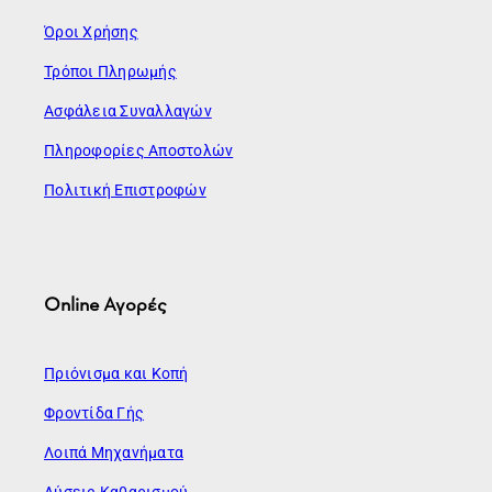
Όροι Χρήσης
Τρόποι Πληρωμής
Ασφάλεια Συναλλαγών
Πληροφορίες Αποστολών
Πολιτική Επιστροφών
Online Αγορές
Πριόνισμα και Κοπή
Φροντίδα Γής
Λοιπά Μηχανήματα
Λύσεις Καθαρισμού