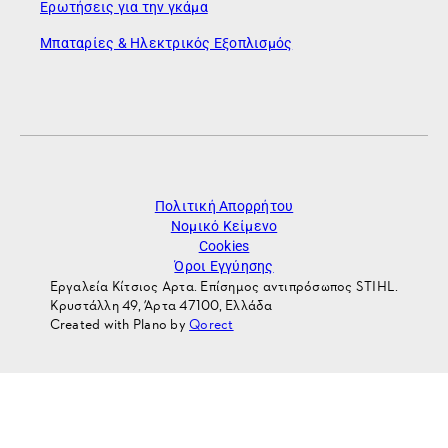
Ερωτήσεις για την γκάμα
Μπαταρίες & Ηλεκτρικός Εξοπλισμός
Πολιτική Απορρήτου
Νομικό Κείμενο
Cookies
Όροι Εγγύησης
Εργαλεία Κίτσιος Αρτα. Επίσημος αντιπρόσωπος STIHL.
Κρυστάλλη 49, Άρτα 47100, Ελλάδα
Created with Plano by
Qorect