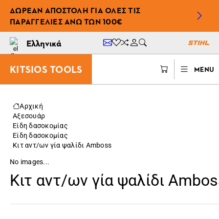
ΔΩΡΕΆΝ ΑΠΟΣΤΟΛΉ ΓΙΑ ΌΛΕΣ ΤΙΣ
ΠΑΡΑΓΓΕΛΊΕΣ ΆΝΩ ΤΩΝ 100€
Ελληνικά
KITSIOS TOOLS
MENU
Αρχική
Αξεσουάρ
Είδη δασοκομίας
Είδη δασοκομίας
Κιτ αντ/ων γία ψαλίδι Amboss
No images...
Κιτ αντ/ων γία ψαλίδι Ambos