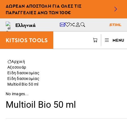
ΔΩΡΕΆΝ ΑΠΟΣΤΟΛΉ ΓΙΑ ΌΛΕΣ ΤΙΣ
ΠΑΡΑΓΓΕΛΊΕΣ ΆΝΩ ΤΩΝ 100€
Ελληνικά
KITSIOS TOOLS
MENU
Αρχική
Αξεσουάρ
Είδη δασοκομίας
Είδη δασοκομίας
Multioil Bio 50 ml
No images...
Multioil Bio 50 ml