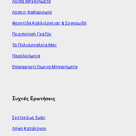
Λοιπά Μηχανήματα
Λύσεις Καθαρισμού
Φροντίδα Καλλιέργειας & Συγκομιδή
Περιποίηση Γκαζόν
Τα Πολυεργαλεία Μας
Παρελκόμενα
Επαναφορτιζόμενα Μηχανήματα
Συχνές Ερωτήσεις
Σχετικά με Εμάς
Λήψη Καταλόγου