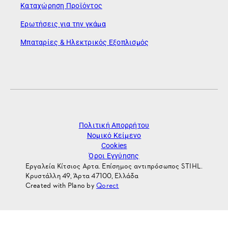
Καταχώρηση Προϊόντος
Ερωτήσεις για την γκάμα
Μπαταρίες & Ηλεκτρικός Εξοπλισμός
Πολιτική Απορρήτου
Νομικό Κείμενο
Cookies
Όροι Εγγύησης
Εργαλεία Κίτσιος Αρτα. Επίσημος αντιπρόσωπος STIHL.
Κρυστάλλη 49, Άρτα 47100, Ελλάδα
Created with Plano by
Qorect