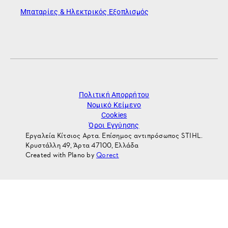
Μπαταρίες & Ηλεκτρικός Εξοπλισμός
Πολιτική Απορρήτου
Νομικό Κείμενο
Cookies
Όροι Εγγύησης
Εργαλεία Κίτσιος Αρτα. Επίσημος αντιπρόσωπος STIHL.
Κρυστάλλη 49, Άρτα 47100, Ελλάδα
Created with Plano by
Qorect