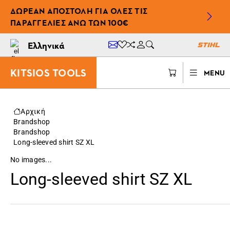
ΔΩΡΕΆΝ ΑΠΟΣΤΟΛΉ ΓΙΑ ΌΛΕΣ ΤΙΣ
ΠΑΡΑΓΓΕΛΊΕΣ ΆΝΩ ΤΩΝ 100€
Ελληνικά
KITSIOS TOOLS
MENU
Αρχική
Brandshop
Brandshop
Long-sleeved shirt SZ XL
No images...
Long-sleeved shirt SZ XL