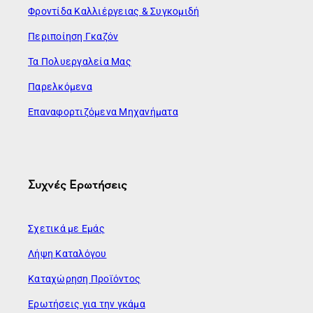
Φροντίδα Καλλιέργειας & Συγκομιδή
Περιποίηση Γκαζόν
Τα Πολυεργαλεία Μας
Παρελκόμενα
Επαναφορτιζόμενα Μηχανήματα
Συχνές Ερωτήσεις
Σχετικά με Εμάς
Λήψη Καταλόγου
Καταχώρηση Προϊόντος
Ερωτήσεις για την γκάμα