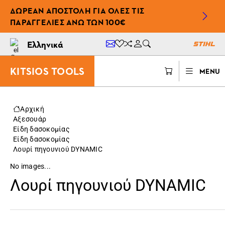
ΔΩΡΕΆΝ ΑΠΟΣΤΟΛΉ ΓΙΑ ΌΛΕΣ ΤΙΣ
ΠΑΡΑΓΓΕΛΊΕΣ ΆΝΩ ΤΩΝ 100€
Ελληνικά
KITSIOS TOOLS
MENU
Αρχική
Αξεσουάρ
Είδη δασοκομίας
Είδη δασοκομίας
Λουρί πηγουνιού DYNAMIC
No images...
Λουρί πηγουνιού DYNAMIC