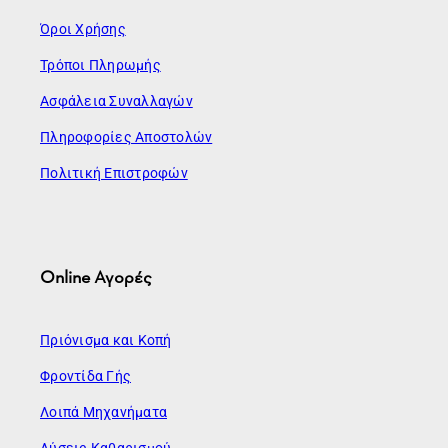
Όροι Χρήσης
Τρόποι Πληρωμής
Ασφάλεια Συναλλαγών
Πληροφορίες Αποστολών
Πολιτική Επιστροφών
Online Αγορές
Πριόνισμα και Κοπή
Φροντίδα Γής
Λοιπά Μηχανήματα
Λύσεις Καθαρισμού