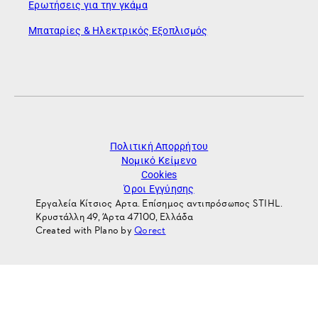
Ερωτήσεις για την γκάμα
Μπαταρίες & Ηλεκτρικός Εξοπλισμός
Πολιτική Απορρήτου
Νομικό Κείμενο
Cookies
Όροι Εγγύησης
Εργαλεία Κίτσιος Αρτα. Επίσημος αντιπρόσωπος STIHL.
Κρυστάλλη 49, Άρτα 47100, Ελλάδα
Created with Plano by
Qorect