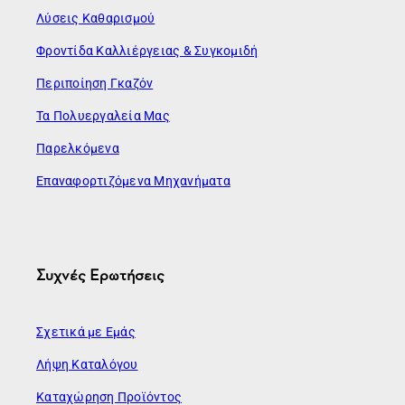
Λύσεις Καθαρισμού
Φροντίδα Καλλιέργειας & Συγκομιδή
Περιποίηση Γκαζόν
Τα Πολυεργαλεία Μας
Παρελκόμενα
Επαναφορτιζόμενα Μηχανήματα
Συχνές Ερωτήσεις
Σχετικά με Εμάς
Λήψη Καταλόγου
Καταχώρηση Προϊόντος