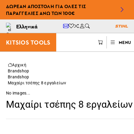
ΔΩΡΕΆΝ ΑΠΟΣΤΟΛΉ ΓΙΑ ΌΛΕΣ ΤΙΣ
ΠΑΡΑΓΓΕΛΊΕΣ ΆΝΩ ΤΩΝ 100€
Ελληνικά
KITSIOS TOOLS
MENU
Αρχική
Brandshop
Brandshop
Μαχαίρι τσέπης 8 εργαλείων
No images...
Μαχαίρι τσέπης 8 εργαλείων