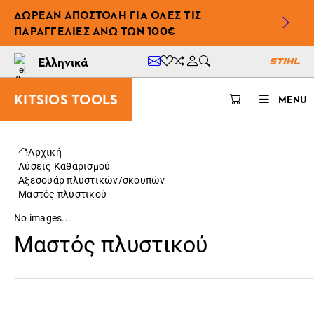
ΔΩΡΕΆΝ ΑΠΟΣΤΟΛΉ ΓΙΑ ΌΛΕΣ ΤΙΣ
ΠΑΡΑΓΓΕΛΊΕΣ ΆΝΩ ΤΩΝ 100€
Ελληνικά
KITSIOS TOOLS
MENU
Αρχική
Λύσεις Καθαρισμού
Αξεσουάρ πλυστικών/σκουπών
Μαστός πλυστικού
No images...
Μαστός πλυστικού