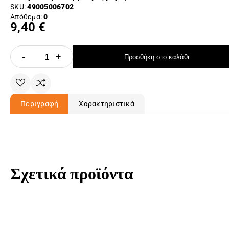
SKU:
49005006702
Απόθεμα:
0
9,40 €
-
+
Προσθήκη στο καλάθι
Περιγραφή
Χαρακτηριστικά
Σχετικά προϊόντα