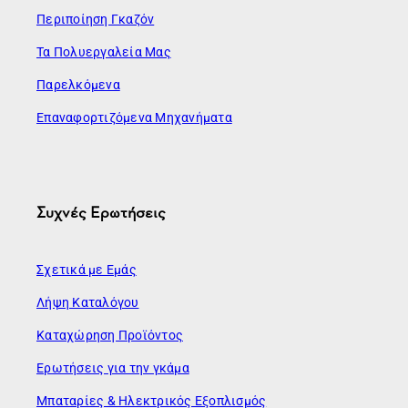
Περιποίηση Γκαζόν
Τα Πολυεργαλεία Μας
Παρελκόμενα
Επαναφορτιζόμενα Μηχανήματα
Συχνές Ερωτήσεις
Σχετικά με Εμάς
Λήψη Καταλόγου
Καταχώρηση Προϊόντος
Ερωτήσεις για την γκάμα
Μπαταρίες & Ηλεκτρικός Εξοπλισμός