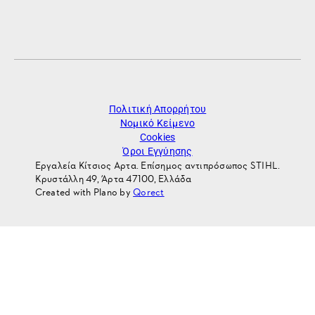
Πολιτική Απορρήτου
Νομικό Κείμενο
Cookies
Όροι Εγγύησης
Εργαλεία Κίτσιος Αρτα. Επίσημος αντιπρόσωπος STIHL.
Κρυστάλλη 49, Άρτα 47100, Ελλάδα
Created with Plano by
Qorect