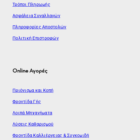
Τρόποι Πληρωμής
Ασφάλεια Συναλλαγών
Πληροφορίες Αποστολών
Πολιτική Επιστροφών
Online Αγορές
Πριόνισμα και Κοπή
Φροντίδα Γής
Λοιπά Μηχανήματα
Λύσεις Καθαρισμού
Φροντίδα Καλλιέργειας & Συγκομιδή