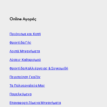
Online Αγορές
Πριόνισμα και Κοπή
Φροντίδα Γής
Λοιπά Μηχανήματα
Λύσεις Καθαρισμού
Φροντίδα Καλλιέργειας & Συγκομιδή
Περιποίηση Γκαζόν
Τα Πολυεργαλεία Μας
Παρελκόμενα
Επαναφορτιζόμενα Μηχανήματα