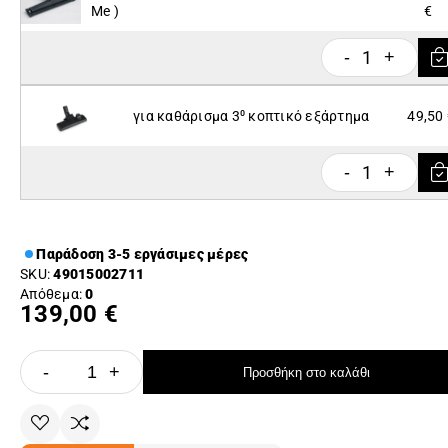
Me )
€
1
-
+
για καθάρισμα 3⁰ κοπτικό εξάρτημα
49,50
1
-
+
Παράδοση 3-5 εργάσιμες μέρες
SKU:
49015002711
Απόθεμα:
0
139,00 €
-
+
Προσθήκη στο καλάθι