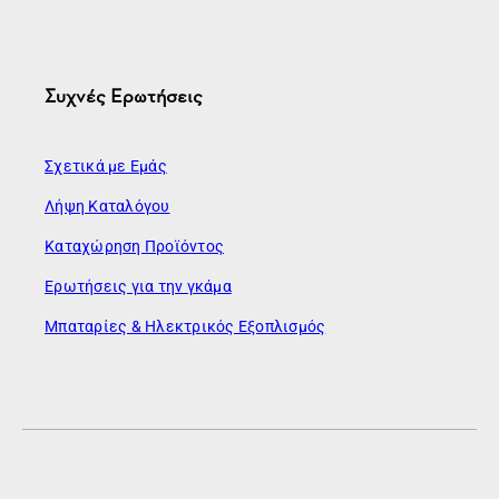
Συχνές Ερωτήσεις
Σχετικά με Εμάς
Λήψη Καταλόγου
Καταχώρηση Προϊόντος
Ερωτήσεις για την γκάμα
Μπαταρίες & Ηλεκτρικός Εξοπλισμός