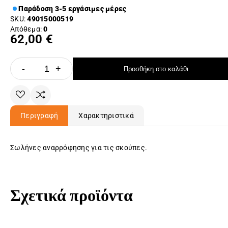
Παράδοση 3-5 εργάσιμες μέρες
SKU:
49015000519
Απόθεμα:
0
62,00 €
-
+
Προσθήκη στο καλάθι
Περιγραφή
Χαρακτηριστικά
Σωλήνες αναρρόφησης για τις σκούπες.
Σχετικά προϊόντα