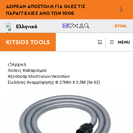
ΔΩΡΕΆΝ ΑΠΟΣΤΟΛΉ ΓΙΑ ΌΛΕΣ ΤΙΣ
ΠΑΡΑΓΓΕΛΊΕΣ ΆΝΩ ΤΩΝ 100€
Ελληνικά
KITSIOS TOOLS
MENU
Αρχική
Λύσεις Καθαρισμού
Αξεσουάρ πλυστικών/σκουπών
Σωλήνας Αναρρόφησης Φ 27Mm X 3,5M (Se 62)