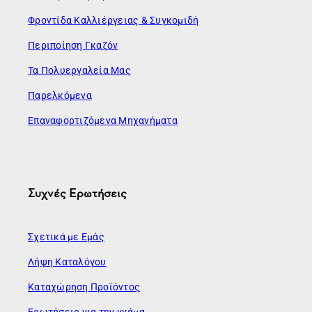
Φροντίδα Καλλιέργειας & Συγκομιδή
Περιποίηση Γκαζόν
Τα Πολυεργαλεία Μας
Παρελκόμενα
Επαναφορτιζόμενα Μηχανήματα
Συχνές Ερωτήσεις
Σχετικά με Εμάς
Λήψη Καταλόγου
Καταχώρηση Προϊόντος