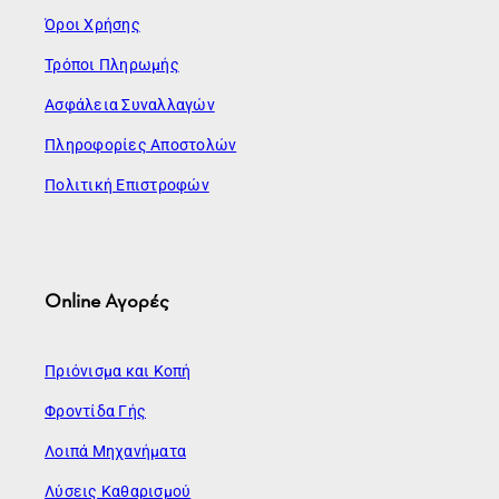
Όροι Χρήσης
Τρόποι Πληρωμής
Ασφάλεια Συναλλαγών
Πληροφορίες Αποστολών
Πολιτική Επιστροφών
Online Αγορές
Πριόνισμα και Κοπή
Φροντίδα Γής
Λοιπά Μηχανήματα
Λύσεις Καθαρισμού