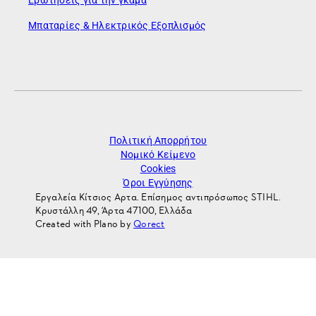
Ερωτήσεις για την γκάμα
Μπαταρίες & Ηλεκτρικός Εξοπλισμός
Πολιτική Απορρήτου
Νομικό Κείμενο
Cookies
Όροι Εγγύησης
Εργαλεία Κίτσιος Αρτα. Επίσημος αντιπρόσωπος STIHL.
Κρυστάλλη 49, Άρτα 47100, Ελλάδα
Created with Plano by
Qorect