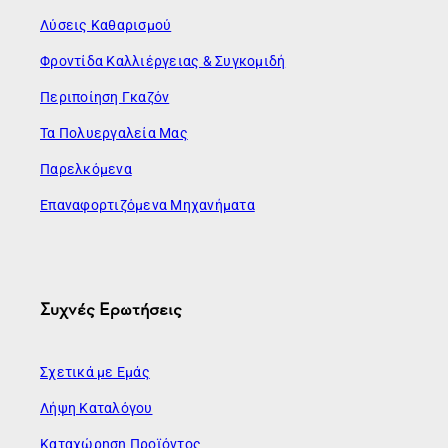
Λύσεις Καθαρισμού
Φροντίδα Καλλιέργειας & Συγκομιδή
Περιποίηση Γκαζόν
Τα Πολυεργαλεία Μας
Παρελκόμενα
Επαναφορτιζόμενα Μηχανήματα
Συχνές Ερωτήσεις
Σχετικά με Εμάς
Λήψη Καταλόγου
Καταχώρηση Προϊόντος