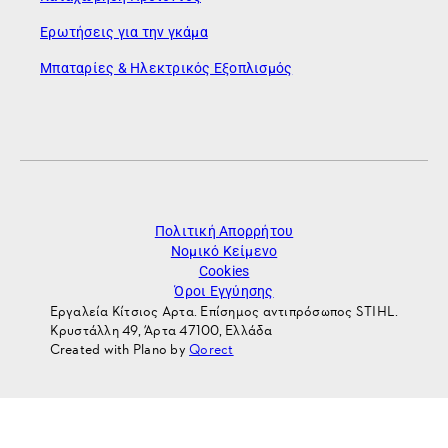
Ερωτήσεις για την γκάμα
Μπαταρίες & Ηλεκτρικός Εξοπλισμός
Πολιτική Απορρήτου
Νομικό Κείμενο
Cookies
Όροι Εγγύησης
Εργαλεία Κίτσιος Αρτα. Επίσημος αντιπρόσωπος STIHL.
Κρυστάλλη 49, Άρτα 47100, Ελλάδα
Created with Plano by
Qorect