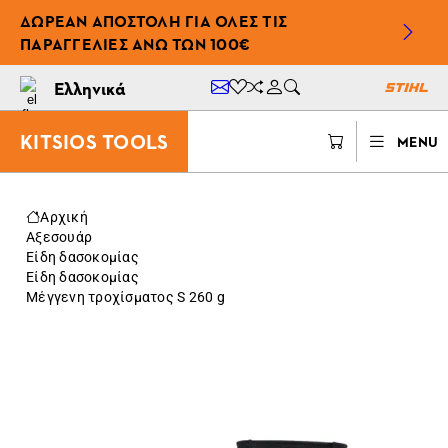
ΔΩΡΕΆΝ ΑΠΟΣΤΟΛΉ ΓΙΑ ΌΛΕΣ ΤΙΣ
ΠΑΡΑΓΓΕΛΊΕΣ ΆΝΩ ΤΩΝ 100€
Ελληνικά
KITSIOS TOOLS
MENU
Αρχική
Αξεσουάρ
Είδη δασοκομίας
Είδη δασοκομίας
Μέγγενη τροχίσματος S 260 g