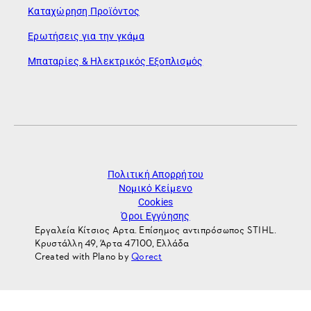
Καταχώρηση Προϊόντος
Ερωτήσεις για την γκάμα
Μπαταρίες & Ηλεκτρικός Εξοπλισμός
Πολιτική Απορρήτου
Νομικό Κείμενο
Cookies
Όροι Εγγύησης
Εργαλεία Κίτσιος Αρτα. Επίσημος αντιπρόσωπος STIHL.
Κρυστάλλη 49, Άρτα 47100, Ελλάδα
Created with Plano by
Qorect