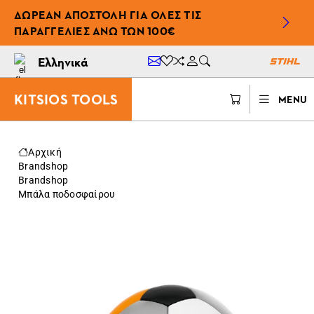
ΔΩΡΕΆΝ ΑΠΟΣΤΟΛΉ ΓΙΑ ΌΛΕΣ ΤΙΣ
ΠΑΡΑΓΓΕΛΊΕΣ ΆΝΩ ΤΩΝ 100€
Ελληνικά
KITSIOS TOOLS
MENU
Αρχική
Brandshop
Brandshop
Μπάλα ποδοσφαίρου