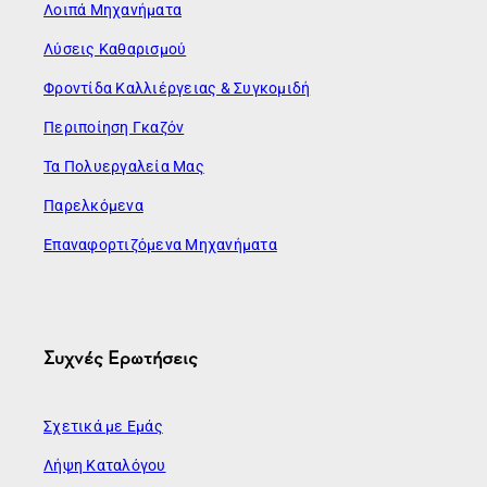
Λοιπά Μηχανήματα
Λύσεις Καθαρισμού
Φροντίδα Καλλιέργειας & Συγκομιδή
Περιποίηση Γκαζόν
Τα Πολυεργαλεία Μας
Παρελκόμενα
Επαναφορτιζόμενα Μηχανήματα
Συχνές Ερωτήσεις
Σχετικά με Εμάς
Λήψη Καταλόγου