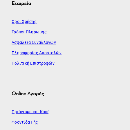
Εταιρεία
Όροι Χρήσης
Τρόποι Πληρωμής
Ασφάλεια Συναλλαγών
Πληροφορίες Αποστολών
Πολιτική Επιστροφών
Online Αγορές
Πριόνισμα και Κοπή
Φροντίδα Γής