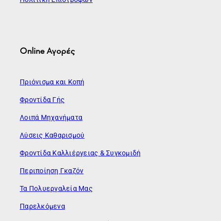
Online Αγορές
Πριόνισμα και Κοπή
Φροντίδα Γής
Λοιπά Μηχανήματα
Λύσεις Καθαρισμού
Φροντίδα Καλλιέργειας & Συγκομιδή
Περιποίηση Γκαζόν
Τα Πολυεργαλεία Μας
Παρελκόμενα