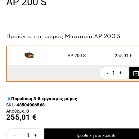
AP 200 S
Προϊόντα της σειράς
Μπαταρία ΑP 200 S
AP 200 S
255,01 €
1
-
+
Παράδοση 3-5 εργάσιμες μέρες
SKU:
48504006568
Απόθεμα:
0
255,01 €
-
+
Προσθήκη στο καλάθι