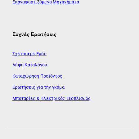
Επαναφορτιζόμενα Μηχανήματα
Συχνές Ερωτήσεις
Σχετικά με Εμάς
Λήψη Καταλόγου
Καταχώρηση Προϊόντος
Ερωτήσεις για την γκάμα
Μπαταρίες & Ηλεκτρικός Εξοπλισμός