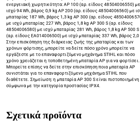
ενεργειακή χωρητικότητα: AP 100 (αρ. είδους 48504006550) μ
ισχύ 94 Wh, βάρος 0,9 kg AP 200 (αρ. είδους 48504006560) με ι
μπαταρίας 187 Wh, βάρος 1,3 kg AP 300 (αρ. είδους 4850400657
με ισχύ μπαταρίας 227 Wh, βάρος 1,8 kg AP 300 S (αρ. είδους
48504006580) με ισχύ μπαταρίας 281 Wh, βάρος 1,8 kg AP 500 S
(αρ. είδους EA014006500) με ισχύ μπαταρίας 337 Wh, βάρος 2,0
Στην επισκόπηση της διάρκειας ζωής της μπαταρίας και των
χρόνων φόρτισης, μπορείτε να δείτε πόσο χρόνο μπορείτε να
εργάζεστε με το επαναφορτιζόμενο μηχάνημα STIHL και πόσο
χρόνο χρειάζεται η τοποθετημένη μπαταρία AP για να φορτίσει.
Μπορείτε επίσης να δείτε στην επισκόπηση ποια μπαταρία AP
συνιστάται για το επαναφορτιζόμενο μηχάνημα STIHL που
διαθέτετε. Σημείωση: η μπαταρία AP 300 S είναι πιστοποιημένη
σύμφωνα με την κατηγορία προστασίας IPX4.
Σχετικά προϊόντα