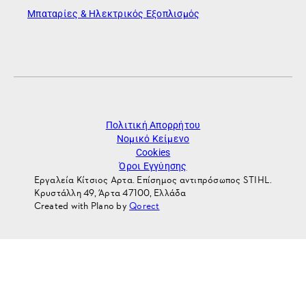
Μπαταρίες & Ηλεκτρικός Εξοπλισμός
Πολιτική Απορρήτου
Νομικό Κείμενο
Cookies
Όροι Εγγύησης
Εργαλεία Κίτσιος Αρτα. Επίσημος αντιπρόσωπος STIHL.
Κρυστάλλη 49, Άρτα 47100, Ελλάδα
Created with Plano by
Qorect