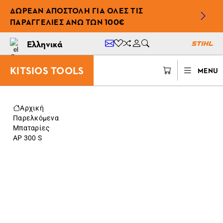
ΔΩΡΕΆΝ ΑΠΟΣΤΟΛΉ ΓΙΑ ΌΛΕΣ ΤΙΣ
ΠΑΡΑΓΓΕΛΊΕΣ ΆΝΩ ΤΩΝ 100€
Ελληνικά
KITSIOS TOOLS
MENU
Αρχική
Παρελκόμενα
Μπαταρίες
AP 300 S