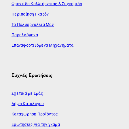
Φροντίδα Καλλιέργειας & Συγκομιδή
Περιποίηση Γκαζόν
Τα Πολυεργαλεία Μας
Παρελκόμενα
Επαναφορτιζόμενα Μηχανήματα
Συχνές Ερωτήσεις
Σχετικά με Εμάς
Λήψη Καταλόγου
Καταχώρηση Προϊόντος
Ερωτήσεις για την γκάμα