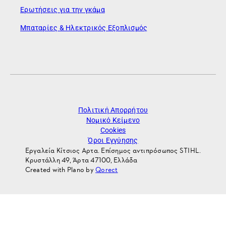
Ερωτήσεις για την γκάμα
Μπαταρίες & Ηλεκτρικός Εξοπλισμός
Πολιτική Απορρήτου
Νομικό Κείμενο
Cookies
Όροι Εγγύησης
Εργαλεία Κίτσιος Αρτα. Επίσημος αντιπρόσωπος STIHL.
Κρυστάλλη 49, Άρτα 47100, Ελλάδα
Created with Plano by
Qorect