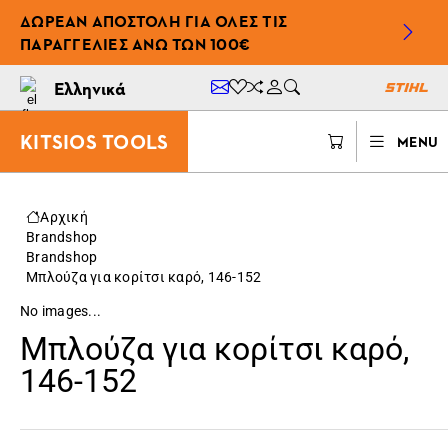
ΔΩΡΕΆΝ ΑΠΟΣΤΟΛΉ ΓΙΑ ΌΛΕΣ ΤΙΣ
ΠΑΡΑΓΓΕΛΊΕΣ ΆΝΩ ΤΩΝ 100€
Ελληνικά
KITSIOS TOOLS
MENU
Αρχική
Brandshop
Brandshop
Μπλούζα για κορίτσι καρό, 146-152
No images...
Μπλούζα για κορίτσι καρό,
146-152