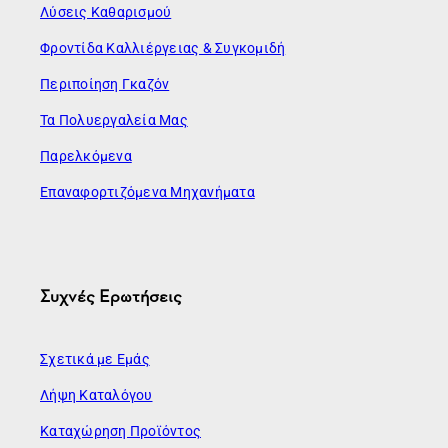
Λύσεις Καθαρισμού
Φροντίδα Καλλιέργειας & Συγκομιδή
Περιποίηση Γκαζόν
Τα Πολυεργαλεία Μας
Παρελκόμενα
Επαναφορτιζόμενα Μηχανήματα
Συχνές Ερωτήσεις
Σχετικά με Εμάς
Λήψη Καταλόγου
Καταχώρηση Προϊόντος