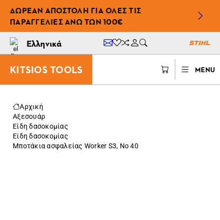
ΔΩΡΕΆΝ ΑΠΟΣΤΟΛΉ ΓΙΑ ΌΛΕΣ ΤΙΣ
ΠΑΡΑΓΓΕΛΊΕΣ ΆΝΩ ΤΩΝ 100€
Ελληνικά
KITSIOS TOOLS
MENU
Αρχική
Αξεσουάρ
Είδη δασοκομίας
Είδη δασοκομίας
Μποτάκια ασφαλείας Worker S3, Νο 40