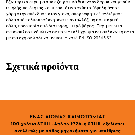
Εξωτερικό στρώμα από εξαιρετικά διαπνέον δέρμα νουμπούκ
υψηλής ποιότητας και υφασμάτινο ένθετο. Υψηλή άνεση
χάρη στην επένδυση στον γιακά, απορροφητική ενδιάμεση
σόλα από πολυουρεθάνη, άνετη ανταλλάξιμη εσωτερική
σόλα, προστασία από διάτρηση, μικρό βάρος. Περιμετρικά
αντανακλαστικά υλικά σε πορτοκαλί χρώμα και αυλακωτή σόλα
με αντοχή σε λάδι και καύσιμο κατά EN ISO 20345 S3.
Σχετικά προϊόντα
ΕΝΑΣ ΑΙΩΝΑΣ ΚΑΙΝΟΤΟΜΙΑΣ
100 χρόνια STIHL. Από το 1926, η STIHL εξελίσσει
ανελλιπώς με πάθος μηχανήματα για υπαίθριες