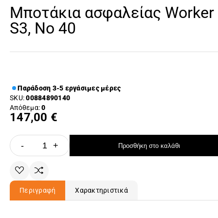
Μποτάκια ασφαλείας Worker
S3, Νο 40
Παράδοση 3-5 εργάσιμες μέρες
SKU:
00884890140
Απόθεμα:
0
147,00 €
-
+
Προσθήκη στο καλάθι
Περιγραφή
Χαρακτηριστικά