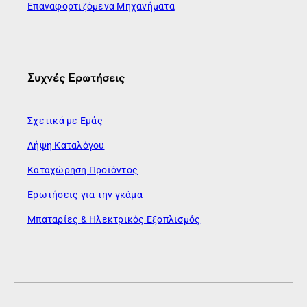
Επαναφορτιζόμενα Μηχανήματα
Συχνές Ερωτήσεις
Σχετικά με Εμάς
Λήψη Καταλόγου
Καταχώρηση Προϊόντος
Ερωτήσεις για την γκάμα
Μπαταρίες & Ηλεκτρικός Εξοπλισμός