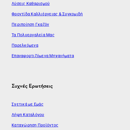
Λύσεις Καθαρισμού
Φροντίδα Καλλιέργειας & Συγκομιδή
Περιποίηση Γκαζόν
Τα Πολυεργαλεία Μας
Παρελκόμενα
Επαναφορτιζόμενα Μηχανήματα
Συχνές Ερωτήσεις
Σχετικά με Εμάς
Λήψη Καταλόγου
Καταχώρηση Προϊόντος