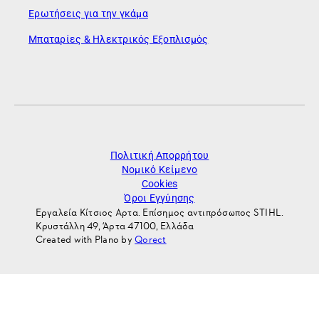
Ερωτήσεις για την γκάμα
Μπαταρίες & Ηλεκτρικός Εξοπλισμός
Πολιτική Απορρήτου
Νομικό Κείμενο
Cookies
Όροι Εγγύησης
Εργαλεία Κίτσιος Αρτα. Επίσημος αντιπρόσωπος STIHL.
Κρυστάλλη 49, Άρτα 47100, Ελλάδα
Created with Plano by
Qorect