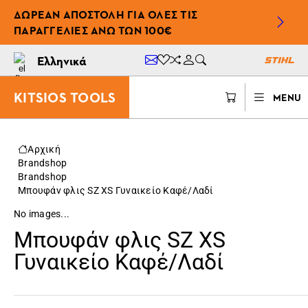
ΔΩΡΕΆΝ ΑΠΟΣΤΟΛΉ ΓΙΑ ΌΛΕΣ ΤΙΣ
ΠΑΡΑΓΓΕΛΊΕΣ ΆΝΩ ΤΩΝ 100€
Ελληνικά
KITSIOS TOOLS
MENU
Αρχική
Brandshop
Brandshop
Μπουφάν φλις SZ XS Γυναικείο Καφέ/Λαδί
No images...
Μπουφάν φλις SZ XS
Γυναικείο Καφέ/Λαδί