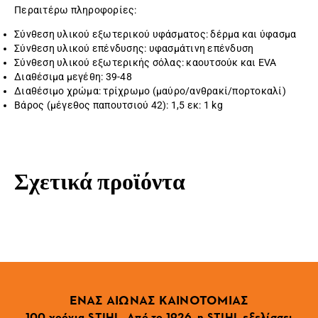
Περαιτέρω πληροφορίες:
Σύνθεση υλικού εξωτερικού υφάσματος: δέρμα και ύφασμα
Σύνθεση υλικού επένδυσης: υφασμάτινη επένδυση
Σύνθεση υλικού εξωτερικής σόλας: καουτσούκ και EVA
Διαθέσιμα μεγέθη: 39-48
Διαθέσιμο χρώμα: τρίχρωμο (μαύρο/ανθρακί/πορτοκαλί)
Βάρος (μέγεθος παπουτσιού 42): 1,5 εκ: 1 kg
Σχετικά προϊόντα
ΕΝΑΣ ΑΙΩΝΑΣ ΚΑΙΝΟΤΟΜΙΑΣ
100 χρόνια STIHL. Από το 1926, η STIHL εξελίσσει