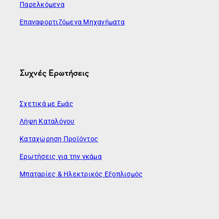
Παρελκόμενα
Επαναφορτιζόμενα Μηχανήματα
Συχνές Ερωτήσεις
Σχετικά με Εμάς
Λήψη Καταλόγου
Καταχώρηση Προϊόντος
Ερωτήσεις για την γκάμα
Μπαταρίες & Ηλεκτρικός Εξοπλισμός