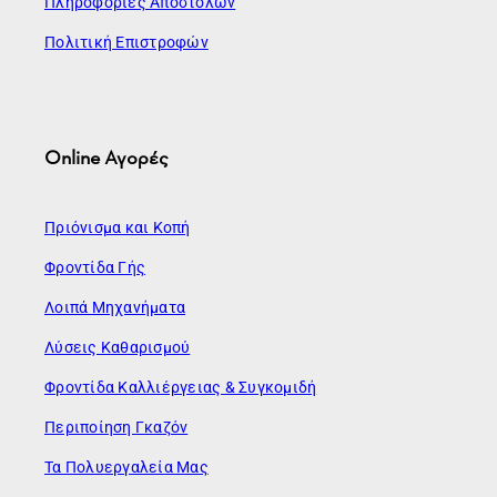
Πληροφορίες Αποστολών
Πολιτική Επιστροφών
Online Αγορές
Πριόνισμα και Κοπή
Φροντίδα Γής
Λοιπά Μηχανήματα
Λύσεις Καθαρισμού
Φροντίδα Καλλιέργειας & Συγκομιδή
Περιποίηση Γκαζόν
Τα Πολυεργαλεία Μας