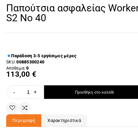
Παπούτσια ασφαλείας Worke
S2 Νο 40
Παράδοση 3-5 εργάσιμες μέρες
SKU:
00885300240
Απόθεμα:
0
113,00 €
-
+
Προσθήκη στο καλάθι
Περιγραφή
Χαρακτηριστικά