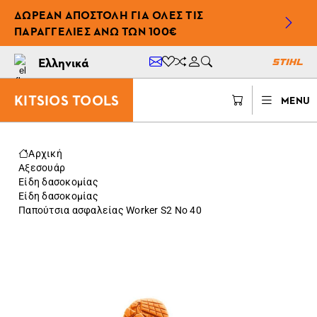
ΔΩΡΕΆΝ ΑΠΟΣΤΟΛΉ ΓΙΑ ΌΛΕΣ ΤΙΣ
ΠΑΡΑΓΓΕΛΊΕΣ ΆΝΩ ΤΩΝ 100€
Ελληνικά
KITSIOS TOOLS
MENU
Αρχική
Αξεσουάρ
Είδη δασοκομίας
Είδη δασοκομίας
Παπούτσια ασφαλείας Worker S2 Νο 40