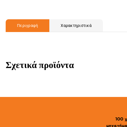
Περιγραφή
Χαρακτηριστικά
Σχετικά προϊόντα
100 χ
μηχανήματ