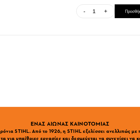
-
+
Προσθήκ
ΕΝΑΣ ΑΙΩΝΑΣ ΚΑΙΝΟΤΟΜΙΑΣ
ρόνια STIHL. Από το 1926, η STIHL εξελίσσει ανελλιπώς με
α για υπαίθριες εργασίες και δεσμεύεται να συνεχίσει να κ