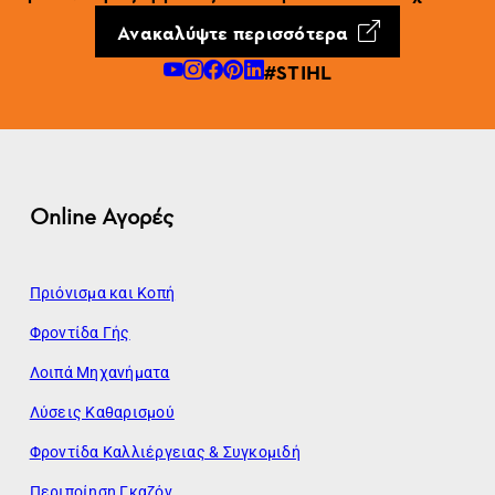
Ανακαλύψτε περισσότερα
#STIHL
Online Αγορές
Πριόνισμα και Κοπή
Φροντίδα Γής
Λοιπά Μηχανήματα
Λύσεις Καθαρισμού
Φροντίδα Καλλιέργειας & Συγκομιδή
Περιποίηση Γκαζόν