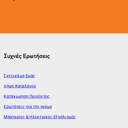
Συχνές Ερωτήσεις
Σχετικά με Εμάς
Λήψη Καταλόγου
Καταχώρηση Προϊόντος
Ερωτήσεις για την γκάμα
Μπαταρίες & Ηλεκτρικός Εξοπλισμός