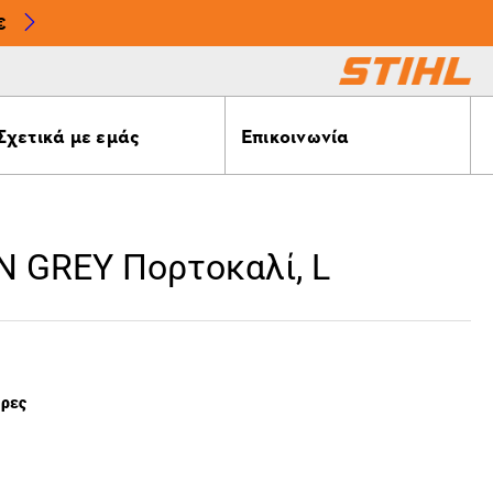
€
Σχετικά με εμάς
Επικοινωνία
ON GREY Πορτοκαλί, L
έρες