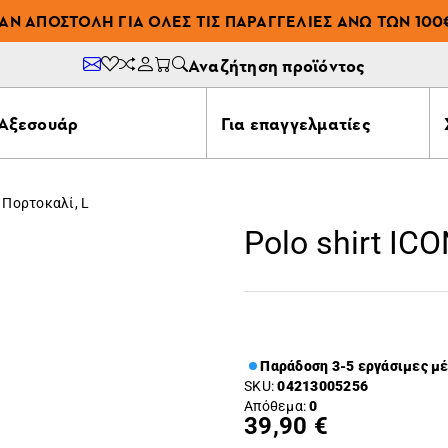
ΆΝ ΑΠΟΣΤΟΛΉ ΓΙΑ ΌΛΕΣ ΤΙΣ ΠΑΡΑΓΓΕΛΊΕΣ ΆΝΩ ΤΩΝ 100
Αναζήτηση προϊόντος
Αξεσουάρ
Για επαγγελματίες
 Πορτοκαλί, L
Polo shirt IC
Παράδοση 3-5 εργάσιμες μ
SKU:
04213005256
Απόθεμα:
0
39,90 €