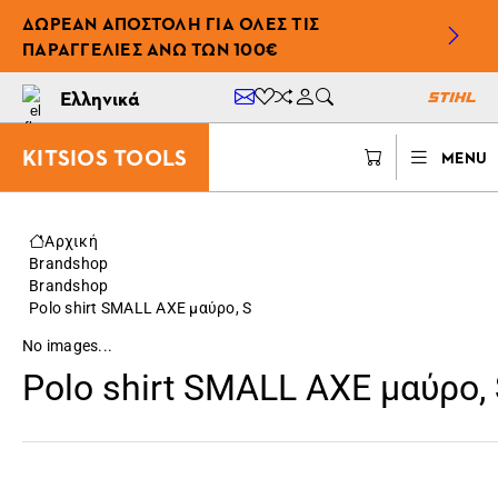
ΔΩΡΕΆΝ ΑΠΟΣΤΟΛΉ ΓΙΑ ΌΛΕΣ ΤΙΣ
ΠΑΡΑΓΓΕΛΊΕΣ ΆΝΩ ΤΩΝ 100€
Ελληνικά
KITSIOS TOOLS
MENU
Αρχική
Brandshop
Brandshop
Polo shirt SMALL AXE μαύρο, S
No images...
Polo shirt SMALL AXE μαύρο,