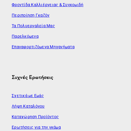
Φροντίδα Καλλιέργειας & Συγκομιδή
Περιποίηση Γκαζόν
Τα Πολυεργαλεία Μας
Παρελκόμενα
Επαναφορτιζόμενα Μηχανήματα
Συχνές Ερωτήσεις
Σχετικά με Εμάς
Λήψη Καταλόγου
Καταχώρηση Προϊόντος
Ερωτήσεις για την γκάμα