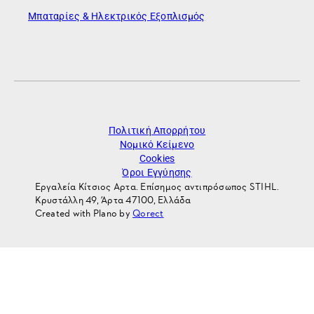
Μπαταρίες & Ηλεκτρικός Εξοπλισμός
Πολιτική Απορρήτου
Νομικό Κείμενο
Cookies
Όροι Εγγύησης
Εργαλεία Κίτσιος Αρτα. Επίσημος αντιπρόσωπος STIHL.
Κρυστάλλη 49, Άρτα 47100, Ελλάδα
Created with Plano by
Qorect