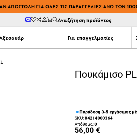
ΆΝ ΑΠΟΣΤΟΛΉ ΓΙΑ ΌΛΕΣ ΤΙΣ ΠΑΡΑΓΓΕΛΊΕΣ ΆΝΩ ΤΩΝ 100
Αναζήτηση προϊόντος
Αξεσουάρ
Για επαγγελματίες
XL
Πουκάμισο PL
Παράδοση 3-5 εργάσιμες μ
SKU:
04214000364
Απόθεμα:
0
56,00 €