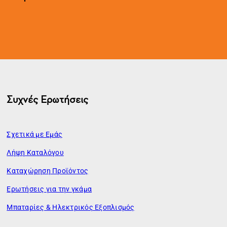
Συχνές Ερωτήσεις
Σχετικά με Εμάς
Λήψη Καταλόγου
Καταχώρηση Προϊόντος
Ερωτήσεις για την γκάμα
Μπαταρίες & Ηλεκτρικός Εξοπλισμός