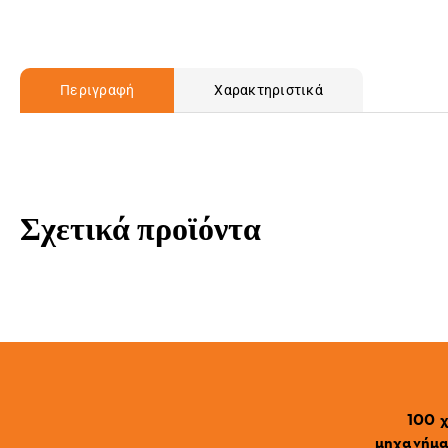
Περιγραφή
Χαρακτηριστικά
Σχετικά προϊόντα
100 χ
μηχανήματ