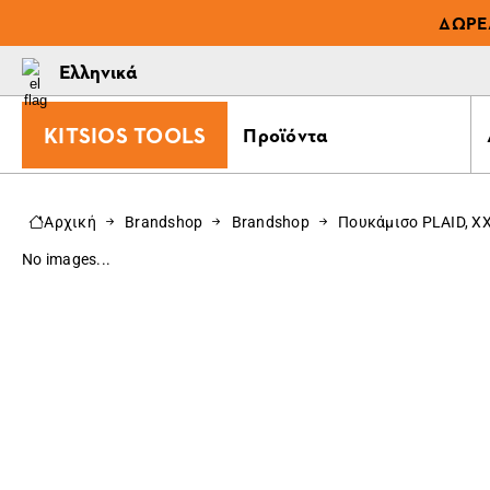
ΔΩΡΕ
Ελληνικά
KITSIOS TOOLS
Προϊόντα
Αρχική
Brandshop
Brandshop
Πουκάμισο PLAID, X
No images...