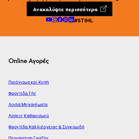
Ανακαλύψτε περισσότερα
#STIHL
Online Αγορές
Πριόνισμα και Κοπή
Φροντίδα Γής
Λοιπά Μηχανήματα
Λύσεις Καθαρισμού
Φροντίδα Καλλιέργειας & Συγκομιδή
Περιποίηση Γκαζόν