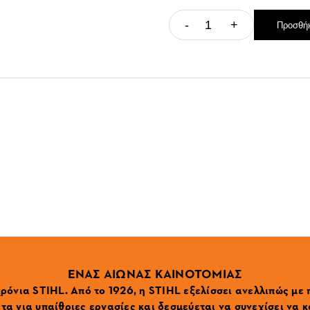
-
+
Προσθήκ
ΕΝΑΣ ΑΙΩΝΑΣ ΚΑΙΝΟΤΟΜΙΑΣ
ρόνια STIHL. Από το 1926, η STIHL εξελίσσει ανελλιπώς με
α για υπαίθριες εργασίες και δεσμεύεται να συνεχίσει να κ