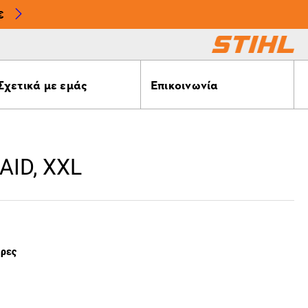
€
Σχετικά με εμάς
Επικοινωνία
AID, XXL
έρες