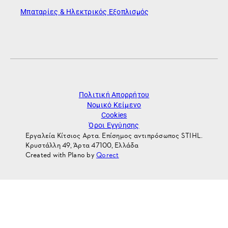
Μπαταρίες & Ηλεκτρικός Εξοπλισμός
Πολιτική Απορρήτου
Νομικό Κείμενο
Cookies
Όροι Εγγύησης
Εργαλεία Κίτσιος Αρτα. Επίσημος αντιπρόσωπος STIHL.
Κρυστάλλη 49, Άρτα 47100, Ελλάδα
Created with Plano by
Qorect