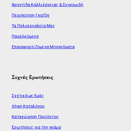
Φροντίδα Καλλιέργειας & Συγκομιδή
Περιποίηση Γκαζόν
Τα Πολυεργαλεία Μας
Παρελκόμενα
Επαναφορτιζόμενα Μηχανήματα
Συχνές Ερωτήσεις
Σχετικά με Εμάς
Λήψη Καταλόγου
Καταχώρηση Προϊόντος
Ερωτήσεις για την γκάμα