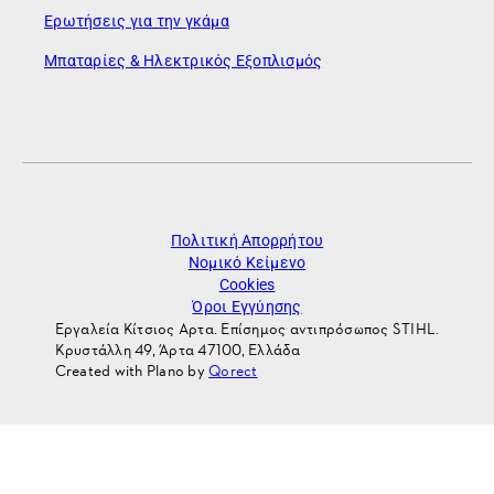
Ερωτήσεις για την γκάμα
Μπαταρίες & Ηλεκτρικός Εξοπλισμός
Πολιτική Απορρήτου
Νομικό Κείμενο
Cookies
Όροι Εγγύησης
Εργαλεία Κίτσιος Αρτα. Επίσημος αντιπρόσωπος STIHL.
Κρυστάλλη 49, Άρτα 47100, Ελλάδα
Created with Plano by
Qorect