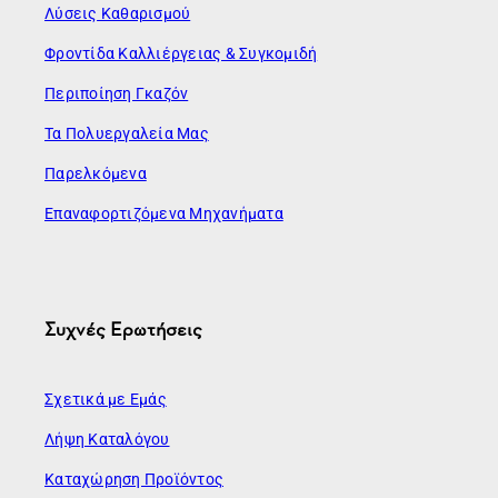
Λύσεις Καθαρισμού
Φροντίδα Καλλιέργειας & Συγκομιδή
Περιποίηση Γκαζόν
Τα Πολυεργαλεία Μας
Παρελκόμενα
Επαναφορτιζόμενα Μηχανήματα
Συχνές Ερωτήσεις
Σχετικά με Εμάς
Λήψη Καταλόγου
Καταχώρηση Προϊόντος