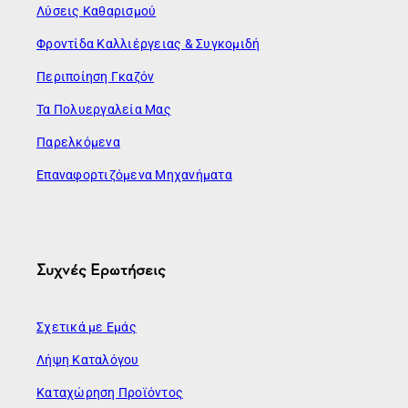
Λύσεις Καθαρισμού
Φροντίδα Καλλιέργειας & Συγκομιδή
Περιποίηση Γκαζόν
Τα Πολυεργαλεία Μας
Παρελκόμενα
Επαναφορτιζόμενα Μηχανήματα
Συχνές Ερωτήσεις
Σχετικά με Εμάς
Λήψη Καταλόγου
Καταχώρηση Προϊόντος