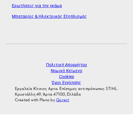
Ερωτήσεις για την γκάμα
Μπαταρίες & Ηλεκτρικός Εξοπλισμός
Πολιτική Απορρήτου
Νομικό Κείμενο
Cookies
Όροι Εγγύησης
Εργαλεία Κίτσιος Αρτα. Επίσημος αντιπρόσωπος STIHL.
Κρυστάλλη 49, Άρτα 47100, Ελλάδα
Created with Plano by
Qorect