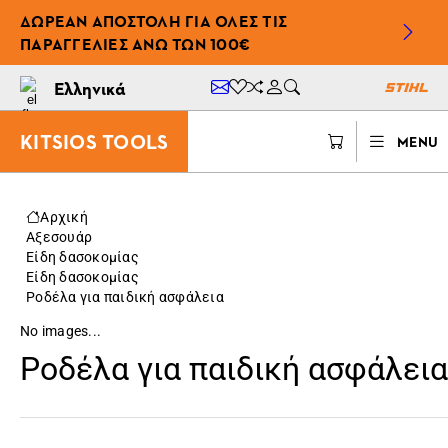
ΔΩΡΕΆΝ ΑΠΟΣΤΟΛΉ ΓΙΑ ΌΛΕΣ ΤΙΣ
ΠΑΡΑΓΓΕΛΊΕΣ ΆΝΩ ΤΩΝ 100€
Ελληνικά
KITSIOS TOOLS
MENU
Αρχική
Αξεσουάρ
Είδη δασοκομίας
Είδη δασοκομίας
Ροδέλα για παιδική ασφάλεια
No images...
Ροδέλα για παιδική ασφάλεια