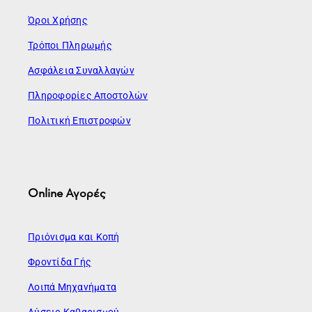
Όροι Χρήσης
Τρόποι Πληρωμής
Ασφάλεια Συναλλαγών
Πληροφορίες Αποστολών
Πολιτική Επιστροφών
Online Αγορές
Πριόνισμα και Κοπή
Φροντίδα Γής
Λοιπά Μηχανήματα
Λύσεις Καθαρισμού