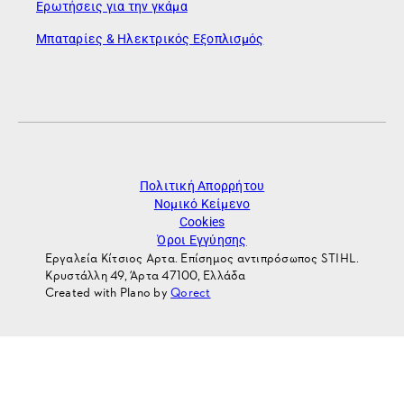
Ερωτήσεις για την γκάμα
Μπαταρίες & Ηλεκτρικός Εξοπλισμός
Πολιτική Απορρήτου
Νομικό Κείμενο
Cookies
Όροι Εγγύησης
Εργαλεία Κίτσιος Αρτα. Επίσημος αντιπρόσωπος STIHL.
Κρυστάλλη 49, Άρτα 47100, Ελλάδα
Created with Plano by
Qorect