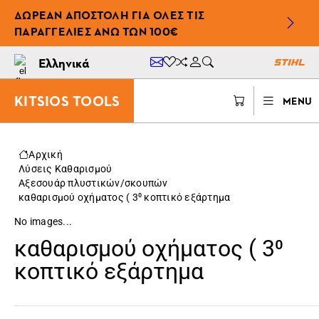
ΔΩΡΕΆΝ ΑΠΟΣΤΟΛΉ ΓΙΑ ΌΛΕΣ ΤΙΣ
ΠΑΡΑΓΓΕΛΊΕΣ ΆΝΩ ΤΩΝ 100€
Ελληνικά
KITSIOS TOOLS
MENU
Αρχική
Λύσεις Καθαρισμού
Αξεσουάρ πλυστικών/σκουπών
καθαρισμού οχήματος ( 3⁰ κοπτικό εξάρτημα
No images...
καθαρισμού οχήματος ( 3⁰
κοπτικό εξάρτημα