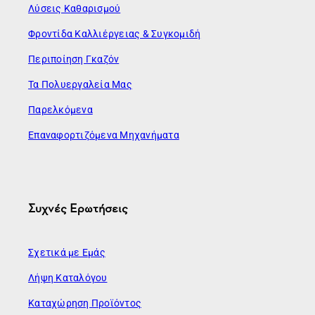
Λύσεις Καθαρισμού
Φροντίδα Καλλιέργειας & Συγκομιδή
Περιποίηση Γκαζόν
Τα Πολυεργαλεία Μας
Παρελκόμενα
Επαναφορτιζόμενα Μηχανήματα
Συχνές Ερωτήσεις
Σχετικά με Εμάς
Λήψη Καταλόγου
Καταχώρηση Προϊόντος