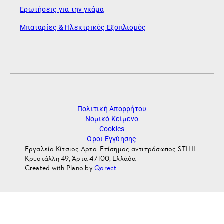
Ερωτήσεις για την γκάμα
Μπαταρίες & Ηλεκτρικός Εξοπλισμός
Πολιτική Απορρήτου
Νομικό Κείμενο
Cookies
Όροι Εγγύησης
Εργαλεία Κίτσιος Αρτα. Επίσημος αντιπρόσωπος STIHL.
Κρυστάλλη 49, Άρτα 47100, Ελλάδα
Created with Plano by
Qorect