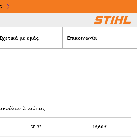
€
Σχετικά με εμάς
Επικοινωνία
ακούλες Σκούπας
SE 33
16,60 €