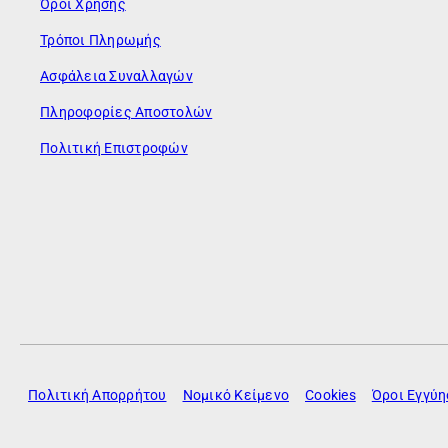
Όροι Χρήσης
Τρόποι Πληρωμής
Ασφάλεια Συναλλαγών
Πληροφορίες Αποστολών
Πολιτική Επιστροφών
Πολιτική Απορρήτου
Νομικό Κείμενο
Cookies
Όροι Εγγύ