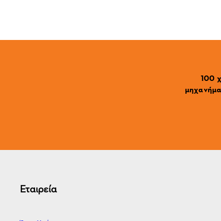
100 χ
μηχανήματ
Εταιρεία