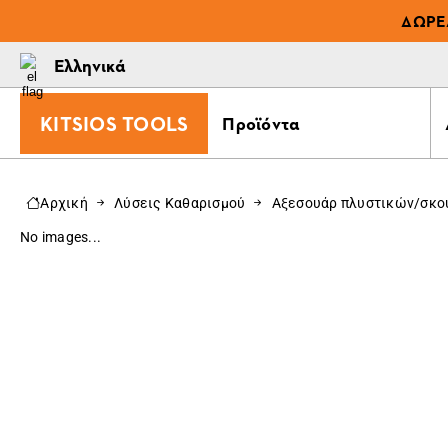
ΔΩΡΕ
Ελληνικά
KITSIOS TOOLS
Προϊόντα
Αρχική
Λύσεις Καθαρισμού
Αξεσουάρ πλυστικών/σκ
No images...