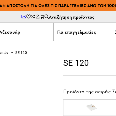
ΆΝ ΑΠΟΣΤΟΛΉ ΓΙΑ ΌΛΕΣ ΤΙΣ ΠΑΡΑΓΓΕΛΊΕΣ ΆΝΩ ΤΩΝ 100
Αναζήτηση προϊόντος
Αξεσουάρ
Για επαγγελματίες
ουπών
SE 120
SE 120
Προϊόντα της σειράς
Σ