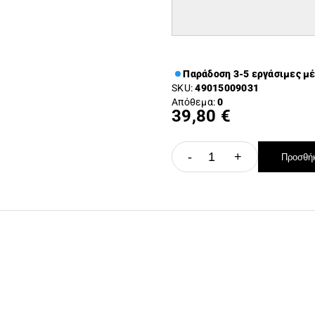
Παράδοση 3-5 εργάσιμες μ
SKU:
49015009031
Απόθεμα:
0
39,80 €
-
+
Προσθήκ