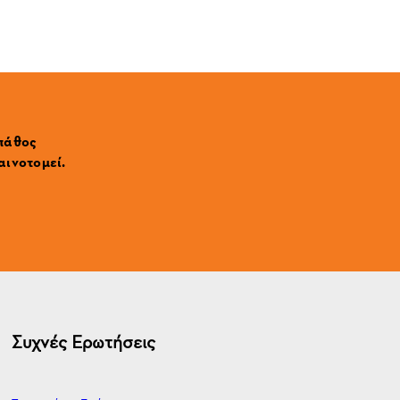
 πάθος
αινοτομεί.
Συχνές Ερωτήσεις