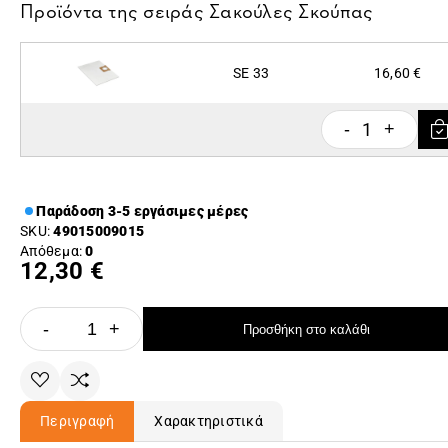
Προϊόντα της σειράς
Σακούλες Σκούπας
SE 33
16,60 €
1
-
+
Παράδοση 3-5 εργάσιμες μέρες
SKU:
49015009015
Απόθεμα:
0
12,30 €
-
+
Προσθήκη στο καλάθι
Περιγραφή
Χαρακτηριστικά