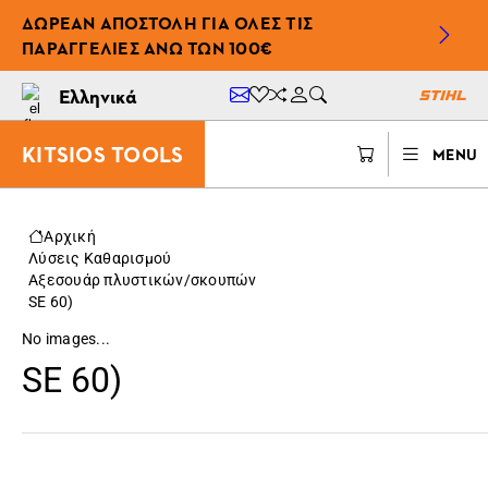
ΔΩΡΕΆΝ ΑΠΟΣΤΟΛΉ ΓΙΑ ΌΛΕΣ ΤΙΣ
ΠΑΡΑΓΓΕΛΊΕΣ ΆΝΩ ΤΩΝ 100€
Ελληνικά
KITSIOS TOOLS
MENU
Αρχική
Λύσεις Καθαρισμού
Αξεσουάρ πλυστικών/σκουπών
SE 60)
No images...
SE 60)