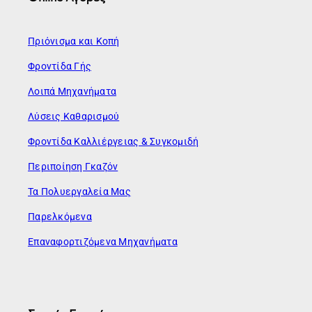
Πριόνισμα και Κοπή
Φροντίδα Γής
Λοιπά Μηχανήματα
Λύσεις Καθαρισμού
Φροντίδα Καλλιέργειας & Συγκομιδή
Περιποίηση Γκαζόν
Τα Πολυεργαλεία Μας
Παρελκόμενα
Επαναφορτιζόμενα Μηχανήματα