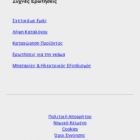
Συχνές Ερωτήσεις
Σχετικά με Εμάς
Λήψη Καταλόγου
Καταχώρηση Προϊόντος
Ερωτήσεις για την γκάμα
Μπαταρίες & Ηλεκτρικός Εξοπλισμός
Πολιτική Απορρήτου
Νομικό Κείμενο
Cookies
Όροι Εγγύησης