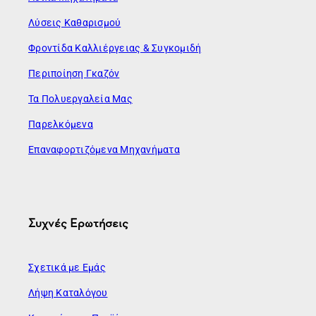
Λύσεις Καθαρισμού
Φροντίδα Καλλιέργειας & Συγκομιδή
Περιποίηση Γκαζόν
Τα Πολυεργαλεία Μας
Παρελκόμενα
Επαναφορτιζόμενα Μηχανήματα
Συχνές Ερωτήσεις
Σχετικά με Εμάς
Λήψη Καταλόγου