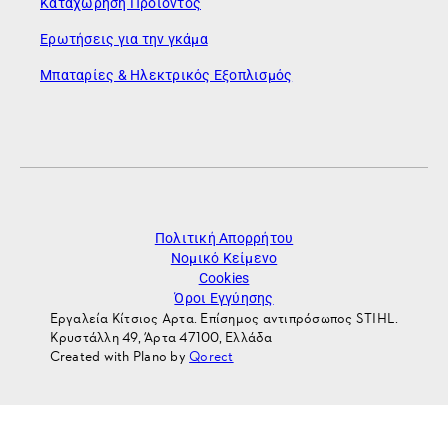
Καταχώρηση Προϊόντος
Ερωτήσεις για την γκάμα
Μπαταρίες & Ηλεκτρικός Εξοπλισμός
Πολιτική Απορρήτου
Νομικό Κείμενο
Cookies
Όροι Εγγύησης
Εργαλεία Κίτσιος Αρτα. Επίσημος αντιπρόσωπος STIHL.
Κρυστάλλη 49, Άρτα 47100, Ελλάδα
Created with Plano by
Qorect