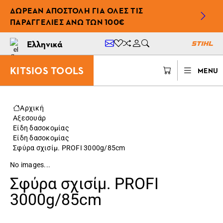
ΔΩΡΕΆΝ ΑΠΟΣΤΟΛΉ ΓΙΑ ΌΛΕΣ ΤΙΣ
ΠΑΡΑΓΓΕΛΊΕΣ ΆΝΩ ΤΩΝ 100€
Ελληνικά
KITSIOS TOOLS
MENU
Αρχική
Αξεσουάρ
Είδη δασοκομίας
Είδη δασοκομίας
Σφύρα σχισίμ. PROFI 3000g/85cm
No images...
Σφύρα σχισίμ. PROFI
3000g/85cm