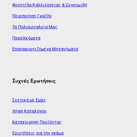
Φροντίδα Καλλιέργειας & Συγκομιδή
Περιποίηση Γκαζόν
Τα Πολυεργαλεία Μας
Παρελκόμενα
Επαναφορτιζόμενα Μηχανήματα
Συχνές Ερωτήσεις
Σχετικά με Εμάς
Λήψη Καταλόγου
Καταχώρηση Προϊόντος
Ερωτήσεις για την γκάμα