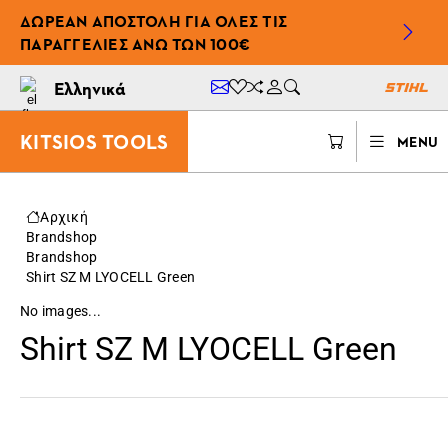
ΔΩΡΕΆΝ ΑΠΟΣΤΟΛΉ ΓΙΑ ΌΛΕΣ ΤΙΣ
ΠΑΡΑΓΓΕΛΊΕΣ ΆΝΩ ΤΩΝ 100€
Ελληνικά
KITSIOS TOOLS
MENU
Αρχική
Brandshop
Brandshop
Shirt SZ M LYOCELL Green
No images...
Shirt SZ M LYOCELL Green