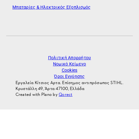
Μπαταρίες & Ηλεκτρικός Εξοπλισμός
Πολιτική Απορρήτου
Νομικό Κείμενο
Cookies
Όροι Εγγύησης
Εργαλεία Κίτσιος Αρτα. Επίσημος αντιπρόσωπος STIHL.
Κρυστάλλη 49, Άρτα 47100, Ελλάδα
Created with Plano by
Qorect