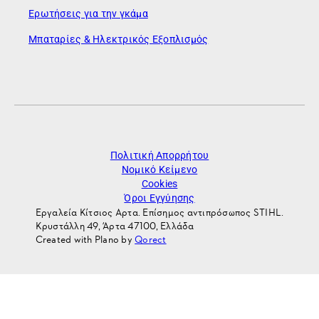
Ερωτήσεις για την γκάμα
Μπαταρίες & Ηλεκτρικός Εξοπλισμός
Πολιτική Απορρήτου
Νομικό Κείμενο
Cookies
Όροι Εγγύησης
Εργαλεία Κίτσιος Αρτα. Επίσημος αντιπρόσωπος STIHL.
Κρυστάλλη 49, Άρτα 47100, Ελλάδα
Created with Plano by
Qorect