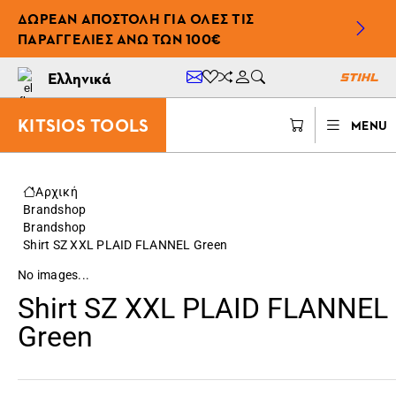
ΔΩΡΕΆΝ ΑΠΟΣΤΟΛΉ ΓΙΑ ΌΛΕΣ ΤΙΣ
ΠΑΡΑΓΓΕΛΊΕΣ ΆΝΩ ΤΩΝ 100€
Ελληνικά
KITSIOS TOOLS
MENU
Αρχική
Brandshop
Brandshop
Shirt SZ XXL PLAID FLANNEL Green
No images...
Shirt SZ XXL PLAID FLANNEL
Green