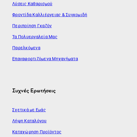
Λύσεις Καθαρισμού
Φροντίδα Καλλιέργειας & Συγκομιδή
Περιποίηση Γκαζόν
Τα Πολυεργαλεία Μας
Παρελκόμενα
Επαναφορτιζόμενα Μηχανήματα
Συχνές Ερωτήσεις
Σχετικά με Εμάς
Λήψη Καταλόγου
Καταχώρηση Προϊόντος