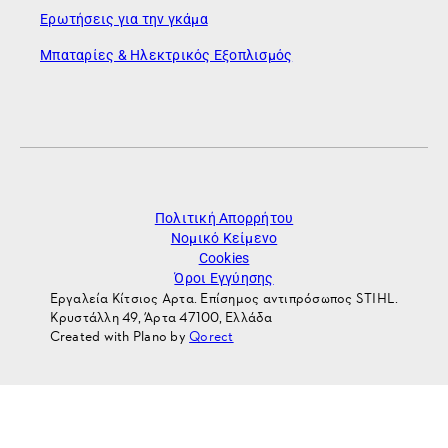
Ερωτήσεις για την γκάμα
Μπαταρίες & Ηλεκτρικός Εξοπλισμός
Πολιτική Απορρήτου
Νομικό Κείμενο
Cookies
Όροι Εγγύησης
Εργαλεία Κίτσιος Αρτα. Επίσημος αντιπρόσωπος STIHL.
Κρυστάλλη 49, Άρτα 47100, Ελλάδα
Created with Plano by
Qorect