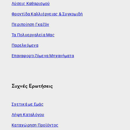
Λύσεις Καθαρισμού
Φροντίδα Καλλιέργειας & Συγκομιδή
Περιποίηση Γκαζόν
Τα Πολυεργαλεία Μας
Παρελκόμενα
Επαναφορτιζόμενα Μηχανήματα
Συχνές Ερωτήσεις
Σχετικά με Εμάς
Λήψη Καταλόγου
Καταχώρηση Προϊόντος