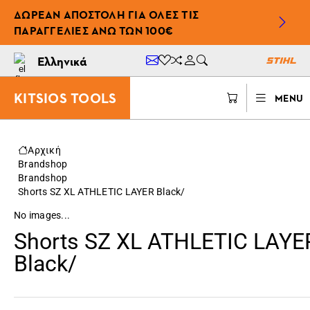
ΔΩΡΕΆΝ ΑΠΟΣΤΟΛΉ ΓΙΑ ΌΛΕΣ ΤΙΣ
ΠΑΡΑΓΓΕΛΊΕΣ ΆΝΩ ΤΩΝ 100€
Ελληνικά
KITSIOS TOOLS
MENU
Αρχική
Brandshop
Brandshop
Shorts SZ XL ATHLETIC LAYER Black/
No images...
Shorts SZ XL ATHLETIC LAYE
Black/