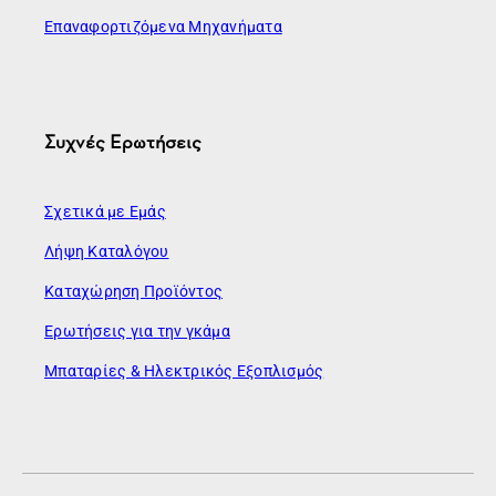
Επαναφορτιζόμενα Μηχανήματα
Συχνές Ερωτήσεις
Σχετικά με Εμάς
Λήψη Καταλόγου
Καταχώρηση Προϊόντος
Ερωτήσεις για την γκάμα
Μπαταρίες & Ηλεκτρικός Εξοπλισμός