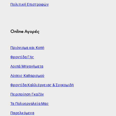
Πολιτική Επιστροφών
Online Αγορές
Πριόνισμα και Κοπή
Φροντίδα Γής
Λοιπά Μηχανήματα
Λύσεις Καθαρισμού
Φροντίδα Καλλιέργειας & Συγκομιδή
Περιποίηση Γκαζόν
Τα Πολυεργαλεία Μας
Παρελκόμενα