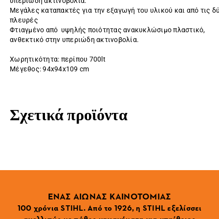
υπεριώδη ακτινοβολία.
Μεγάλες καταπακτές για την εξαγωγή του υλικού και από τις δ
πλευρές
Φτιαγμένο από υψηλής ποιότητας ανακυκλώσιμο πλαστικό,
ανθεκτικό στην υπεριώδη ακτινοβολία.
Χωρητικότητα: περίπου 700lt
Μέγεθος: 94x94x109 cm
Σχετικά προϊόντα
ΕΝΑΣ ΑΙΩΝΑΣ ΚΑΙΝΟΤΟΜΙΑΣ
100 χρόνια STIHL. Από το 1926, η STIHL εξελίσσει
ανελλιπώς με πάθος μηχανήματα για υπαίθριες