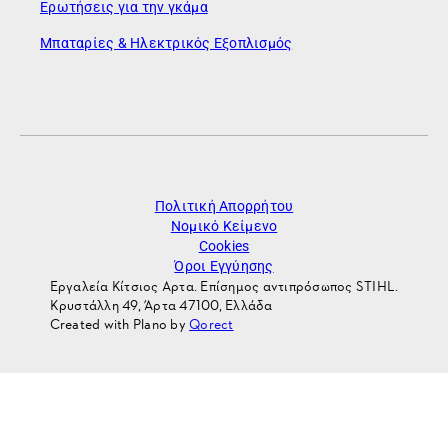
Ερωτήσεις για την γκάμα
Μπαταρίες & Ηλεκτρικός Εξοπλισμός
Πολιτική Απορρήτου
Νομικό Κείμενο
Cookies
Όροι Εγγύησης
Εργαλεία Κίτσιος Αρτα. Επίσημος αντιπρόσωπος STIHL.
Κρυστάλλη 49, Άρτα 47100, Ελλάδα
Created with Plano by
Qorect