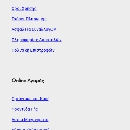
Όροι Χρήσης
Τρόποι Πληρωμής
Ασφάλεια Συναλλαγών
Πληροφορίες Αποστολών
Πολιτική Επιστροφών
Online Αγορές
Πριόνισμα και Κοπή
Φροντίδα Γής
Λοιπά Μηχανήματα
Λύσεις Καθαρισμού