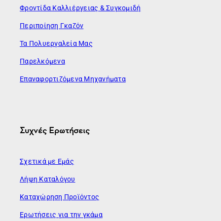
Φροντίδα Καλλιέργειας & Συγκομιδή
Περιποίηση Γκαζόν
Τα Πολυεργαλεία Μας
Παρελκόμενα
Επαναφορτιζόμενα Μηχανήματα
Συχνές Ερωτήσεις
Σχετικά με Εμάς
Λήψη Καταλόγου
Καταχώρηση Προϊόντος
Ερωτήσεις για την γκάμα