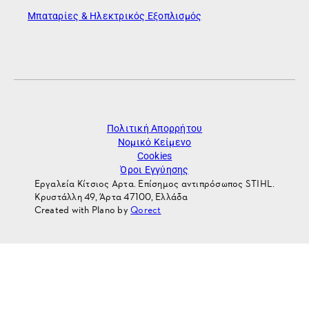
Μπαταρίες & Ηλεκτρικός Εξοπλισμός
Πολιτική Απορρήτου
Νομικό Κείμενο
Cookies
Όροι Εγγύησης
Εργαλεία Κίτσιος Αρτα. Επίσημος αντιπρόσωπος STIHL.
Κρυστάλλη 49, Άρτα 47100, Ελλάδα
Created with Plano by
Qorect