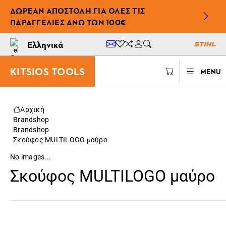
ΔΩΡΕΆΝ ΑΠΟΣΤΟΛΉ ΓΙΑ ΌΛΕΣ ΤΙΣ
ΠΑΡΑΓΓΕΛΊΕΣ ΆΝΩ ΤΩΝ 100€
Ελληνικά
KITSIOS TOOLS
MENU
Αρχική
Brandshop
Brandshop
Σκούφος MULTILOGO μαύρο
No images...
Σκούφος MULTILOGO μαύρο