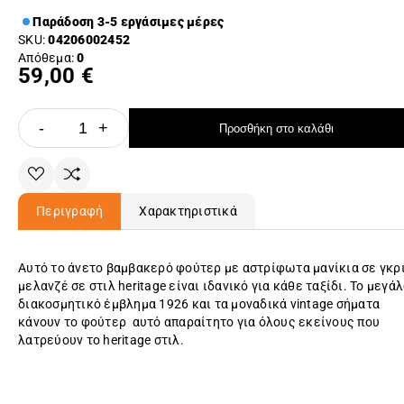
Παράδοση 3-5 εργάσιμες μέρες
SKU:
04206002452
Απόθεμα:
0
59,00 €
-
+
Προσθήκη στο καλάθι
Περιγραφή
Χαρακτηριστικά
Αυτό το άνετο βαμβακερό φούτερ με αστρίφωτα μανίκια σε γκρ
μελανζέ σε στιλ heritage είναι ιδανικό για κάθε ταξίδι. Το μεγά
διακοσμητικό έμβλημα 1926 και τα μοναδικά vintage σήματα
κάνουν το φούτερ αυτό απαραίτητο για όλους εκείνους που
λατρεύουν το heritage στιλ.