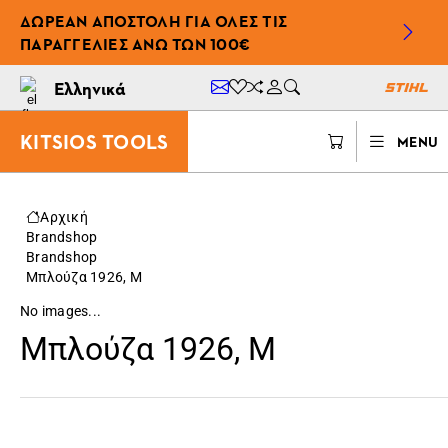
ΔΩΡΕΆΝ ΑΠΟΣΤΟΛΉ ΓΙΑ ΌΛΕΣ ΤΙΣ
ΠΑΡΑΓΓΕΛΊΕΣ ΆΝΩ ΤΩΝ 100€
Ελληνικά
KITSIOS TOOLS
MENU
Αρχική
Brandshop
Brandshop
Μπλούζα 1926, M
No images...
Μπλούζα 1926, M