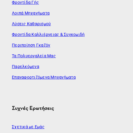
Φροντίδα Γής
Λοιπά Μηχανήματα
Λύσεις Καθαρισμού
Φροντίδα Καλλιέργειας & Συγκομιδή
Περιποίηση Γκαζόν
Τα Πολυεργαλεία Μας
Παρελκόμενα
Επαναφορτιζόμενα Μηχανήματα
Συχνές Ερωτήσεις
Σχετικά με Εμάς