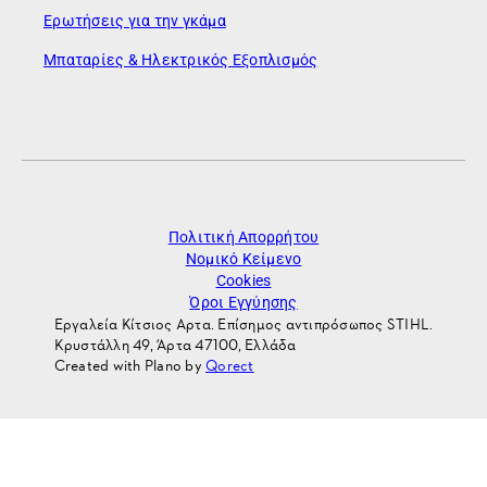
Ερωτήσεις για την γκάμα
Μπαταρίες & Ηλεκτρικός Εξοπλισμός
Πολιτική Απορρήτου
Νομικό Κείμενο
Cookies
Όροι Εγγύησης
Εργαλεία Κίτσιος Αρτα. Επίσημος αντιπρόσωπος STIHL.
Κρυστάλλη 49, Άρτα 47100, Ελλάδα
Created with Plano by
Qorect