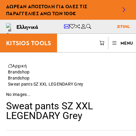
ΔΩΡΕΆΝ ΑΠΟΣΤΟΛΉ ΓΙΑ ΌΛΕΣ ΤΙΣ
ΠΑΡΑΓΓΕΛΊΕΣ ΆΝΩ ΤΩΝ 100€
Ελληνικά
KITSIOS TOOLS
MENU
Αρχική
Brandshop
Brandshop
Sweat pants SZ XXL LEGENDARY Grey
No images...
Sweat pants SZ XXL
LEGENDARY Grey