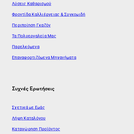
Λύσεις Καθαρισμού
Φροντίδα Καλλιέργειας & Συγκομιδή
Περιποίηση Γκαζόν
Τα Πολυεργαλεία Μας
Παρελκόμενα
Επαναφορτιζόμενα Μηχανήματα
Συχνές Ερωτήσεις
Σχετικά με Εμάς
Λήψη Καταλόγου
Καταχώρηση Προϊόντος