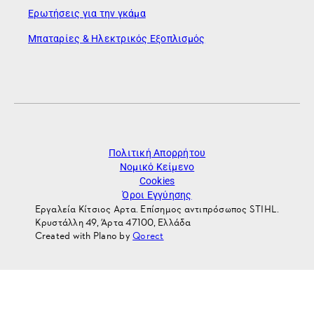
Ερωτήσεις για την γκάμα
Μπαταρίες & Ηλεκτρικός Εξοπλισμός
Πολιτική Απορρήτου
Νομικό Κείμενο
Cookies
Όροι Εγγύησης
Εργαλεία Κίτσιος Αρτα. Επίσημος αντιπρόσωπος STIHL.
Κρυστάλλη 49, Άρτα 47100, Ελλάδα
Created with Plano by
Qorect