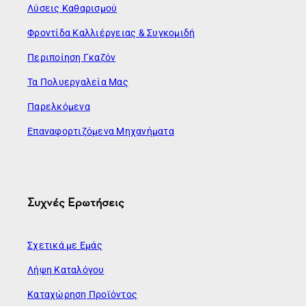
Λύσεις Καθαρισμού
Φροντίδα Καλλιέργειας & Συγκομιδή
Περιποίηση Γκαζόν
Τα Πολυεργαλεία Μας
Παρελκόμενα
Επαναφορτιζόμενα Μηχανήματα
Συχνές Ερωτήσεις
Σχετικά με Εμάς
Λήψη Καταλόγου
Καταχώρηση Προϊόντος