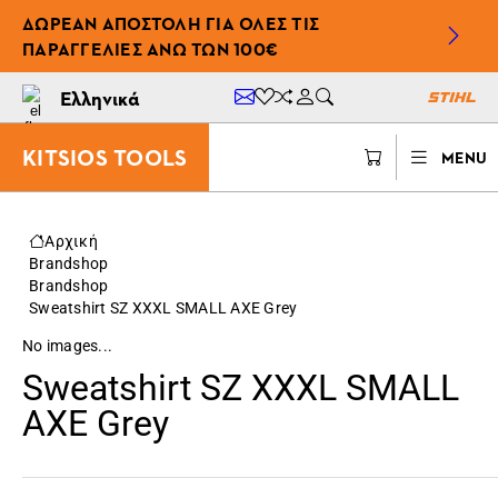
ΔΩΡΕΆΝ ΑΠΟΣΤΟΛΉ ΓΙΑ ΌΛΕΣ ΤΙΣ
ΠΑΡΑΓΓΕΛΊΕΣ ΆΝΩ ΤΩΝ 100€
Ελληνικά
KITSIOS TOOLS
MENU
Αρχική
Brandshop
Brandshop
Sweatshirt SZ XXXL SMALL AXE Grey
No images...
Sweatshirt SZ XXXL SMALL
AXE Grey