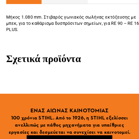
Μήκος 1.080 mm. Στιβαρός γωνιακός σωλήνας εκτόξευσης με
μπεκ, για το καθάρισμα δυσπρόσιτων σημείων, για RE 90 – RE 1
PLUS.
Σχετικά προϊόντα
ΕΝΑΣ ΑΙΩΝΑΣ ΚΑΙΝΟΤΟΜΙΑΣ
100 χρόνια STIHL. Από το 1926, η STIHL εξελίσσει
ανελλιπώς με πάθος μηχανήματα για υπαίθριες
εργασίες και δεσμεύεται να συνεχίσει να καινοτομεί.