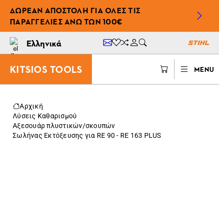
ΔΩΡΕΆΝ ΑΠΟΣΤΟΛΉ ΓΙΑ ΌΛΕΣ ΤΙΣ
ΠΑΡΑΓΓΕΛΊΕΣ ΆΝΩ ΤΩΝ 100€
Ελληνικά
KITSIOS TOOLS
MENU
Αρχική
Λύσεις Καθαρισμού
Αξεσουάρ πλυστικών/σκουπών
Σωλήνας Εκτόξευσης για RE 90 - RE 163 PLUS