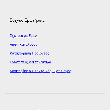
Συχνές Ερωτήσεις
Σχετικά με Εμάς
Λήψη Καταλόγου
Καταχώρηση Προϊόντος
Ερωτήσεις για την γκάμα
Μπαταρίες & Ηλεκτρικός Εξοπλισμός