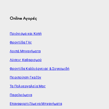
Online Αγορές
Πριόνισμα και Κοπή
Φροντίδα Γής
Λοιπά Μηχανήματα
Λύσεις Καθαρισμού
Φροντίδα Καλλιέργειας & Συγκομιδή
Περιποίηση Γκαζόν
Τα Πολυεργαλεία Μας
Παρελκόμενα
Επαναφορτιζόμενα Μηχανήματα