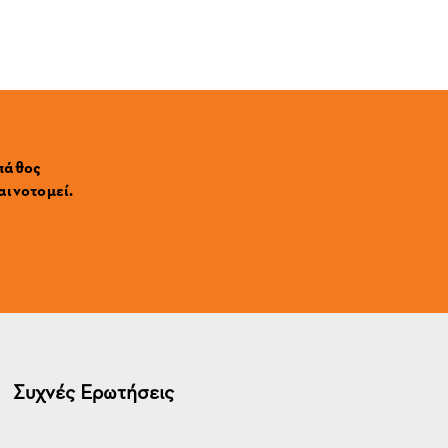
 πάθος
αινοτομεί.
Συχνές Ερωτήσεις