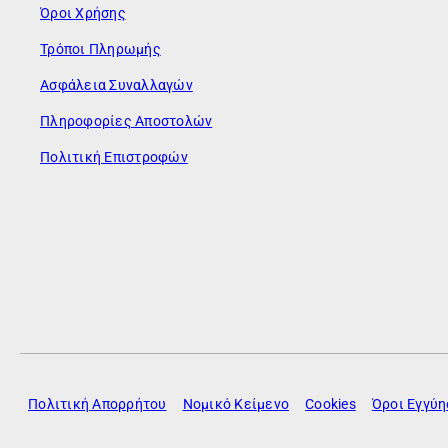
Όροι Χρήσης
Τρόποι Πληρωμής
Ασφάλεια Συναλλαγών
Πληροφορίες Αποστολών
Πολιτική Επιστροφών
Πολιτική Απορρήτου
Νομικό Κείμενο
Cookies
Όροι Εγγύ