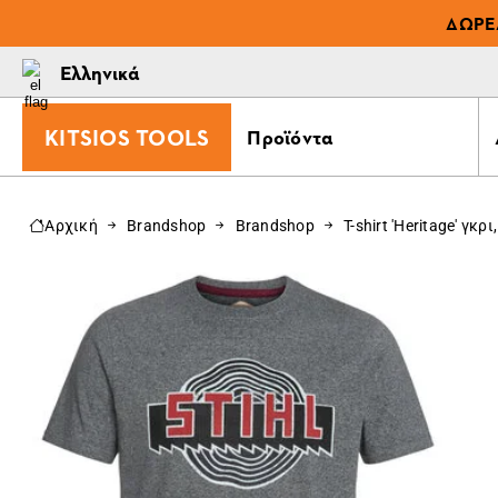
ΔΩΡΕ
Ελληνικά
KITSIOS TOOLS
Προϊόντα
Αρχική
Brandshop
Brandshop
T-shirt 'Heritage' γκρι,