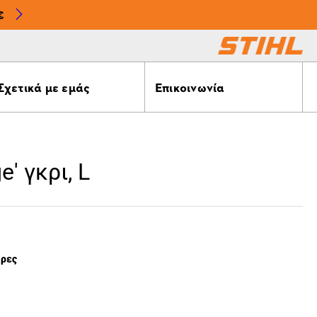
€
Σχετικά με εμάς
Επικοινωνία
e' γκρι, L
έρες