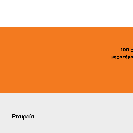
100 χ
μηχανήματ
Εταιρεία