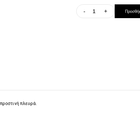
-
+
Προσθήκ
μπροστινή πλευρά.