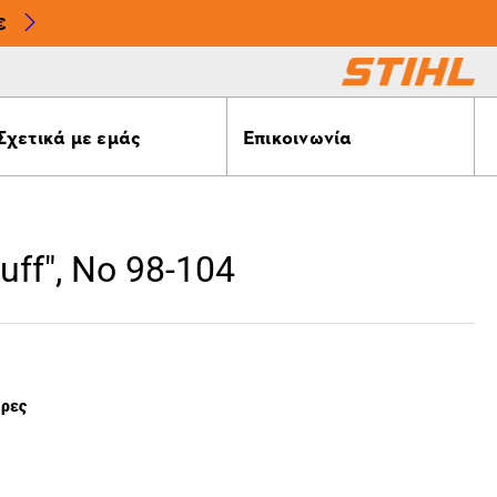
€
Σχετικά με εμάς
Επικοινωνία
tuff", No 98-104
έρες