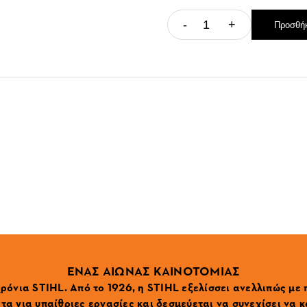
-
+
Προσθήκ
ΕΝΑΣ ΑΙΩΝΑΣ ΚΑΙΝΟΤΟΜΙΑΣ
ρόνια STIHL. Από το 1926, η STIHL εξελίσσει ανελλιπώς με
α για υπαίθριες εργασίες και δεσμεύεται να συνεχίσει να κ