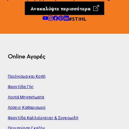
Ανακαλύψτε περισσότερα
#STIHL
Online Αγορές
Πριόνισμα και Κοπή
Φροντίδα Γής
Λοιπά Μηχανήματα
Λύσεις Καθαρισμού
Φροντίδα Καλλιέργειας & Συγκομιδή
Περιποίηση Γκαζόν