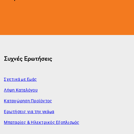
Συχνές Ερωτήσεις
Σχετικά με Εμάς
Λήψη Καταλόγου
Καταχώρηση Προϊόντος
Ερωτήσεις για την γκάμα
Μπαταρίες & Ηλεκτρικός Εξοπλισμός