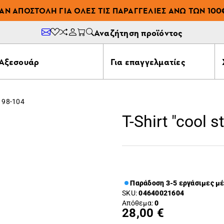
ΆΝ ΑΠΟΣΤΟΛΉ ΓΙΑ ΌΛΕΣ ΤΙΣ ΠΑΡΑΓΓΕΛΊΕΣ ΆΝΩ ΤΩΝ 100
Αναζήτηση προϊόντος
Αξεσουάρ
Για επαγγελματίες
No 98-104
T-Shirt "cool s
Παράδοση 3-5 εργάσιμες μ
SKU:
04640021604
Απόθεμα:
0
28,00 €