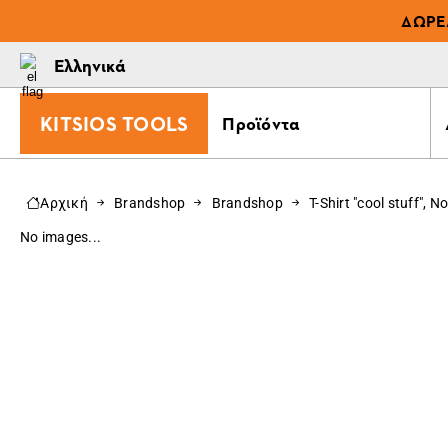
ΔΩΡΕ
Ελληνικά
KITSIOS TOOLS
Προϊόντα
Αρχική
Brandshop
Brandshop
T-Shirt "cool stuff", 
No images...