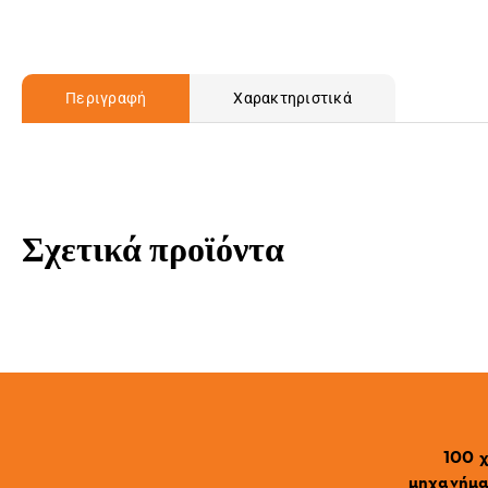
Περιγραφή
Χαρακτηριστικά
Σχετικά προϊόντα
100 χ
μηχανήματ