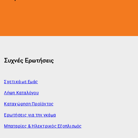
Συχνές Ερωτήσεις
Σχετικά με Εμάς
Λήψη Καταλόγου
Καταχώρηση Προϊόντος
Ερωτήσεις για την γκάμα
Μπαταρίες & Ηλεκτρικός Εξοπλισμός