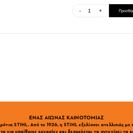
-
+
Προσθήκ
ΕΝΑΣ ΑΙΩΝΑΣ ΚΑΙΝΟΤΟΜΙΑΣ
ρόνια STIHL. Από το 1926, η STIHL εξελίσσει ανελλιπώς με
α για υπαίθριες εργασίες και δεσμεύεται να συνεχίσει να κ