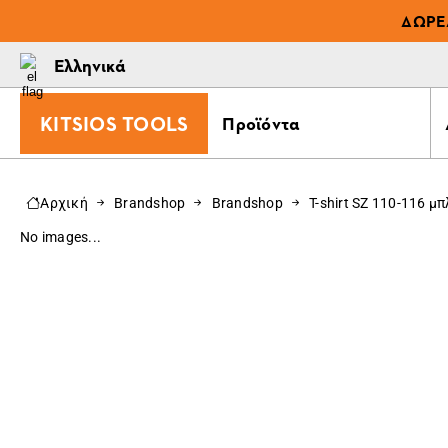
ΔΩΡΕ
Ελληνικά
KITSIOS TOOLS
Προϊόντα
Αρχική
Brandshop
Brandshop
T-shirt SZ 110-116 μ
No images...