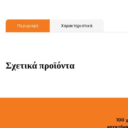
Περιγραφή
Χαρακτηριστικά
Σχετικά προϊόντα
100 χ
μηχανήματ