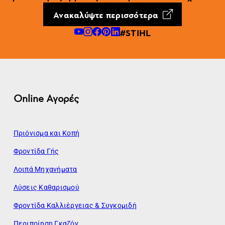
Ανακαλύψτε περισσότερα
#STIHL
Online Αγορές
Πριόνισμα και Κοπή
Φροντίδα Γής
Λοιπά Μηχανήματα
Λύσεις Καθαρισμού
Φροντίδα Καλλιέργειας & Συγκομιδή
Περιποίηση Γκαζόν