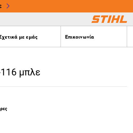
€
Σχετικά με εμάς
Επικοινωνία
0-116 μπλε
έρες