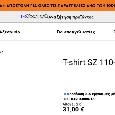
ΆΝ ΑΠΟΣΤΟΛΉ ΓΙΑ ΌΛΕΣ ΤΙΣ ΠΑΡΑΓΓΕΛΊΕΣ ΆΝΩ ΤΩΝ 100
Αναζήτηση προϊόντος
Αξεσουάρ
Για επαγγελματίες
πλε
T-shirt SZ 11
Παράδοση 3-5 εργάσιμες μ
SKU:
04204000616
Απόθεμα:
0
31,00 €