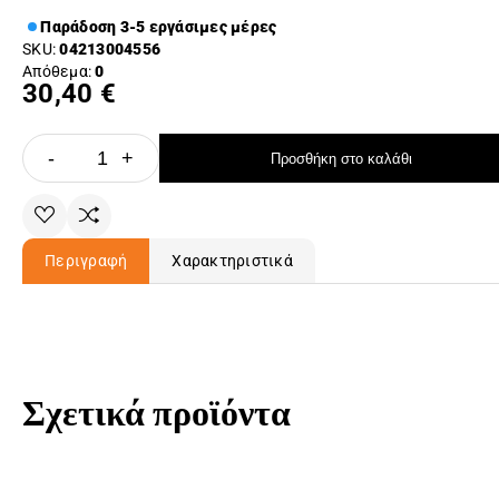
Παράδοση 3-5 εργάσιμες μέρες
SKU:
04213004556
Απόθεμα:
0
30,40 €
-
+
Προσθήκη στο καλάθι
Περιγραφή
Χαρακτηριστικά
Σχετικά προϊόντα