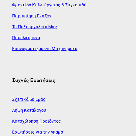
Φροντίδα Καλλιέργειας & Συγκομιδή
Περιποίηση Γκαζόν
Τα Πολυεργαλεία Μας
Παρελκόμενα
Επαναφορτιζόμενα Μηχανήματα
Συχνές Ερωτήσεις
Σχετικά με Εμάς
Λήψη Καταλόγου
Καταχώρηση Προϊόντος
Ερωτήσεις για την γκάμα