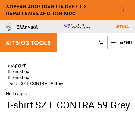
ΔΩΡΕΆΝ ΑΠΟΣΤΟΛΉ ΓΙΑ ΌΛΕΣ ΤΙΣ
ΠΑΡΑΓΓΕΛΊΕΣ ΆΝΩ ΤΩΝ 100€
Ελληνικά
KITSIOS TOOLS
MENU
Αρχική
Brandshop
Brandshop
T-shirt SZ L CONTRA 59 Grey
No images...
T-shirt SZ L CONTRA 59 Grey