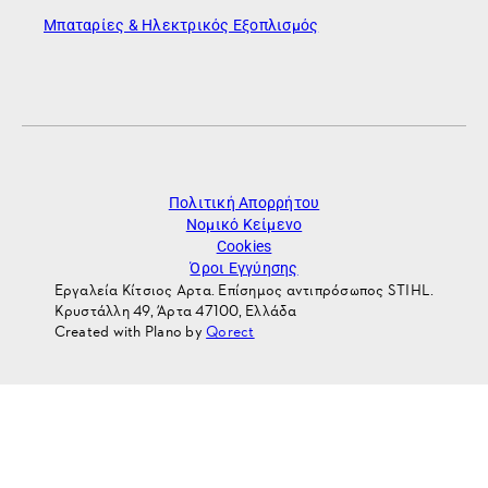
Μπαταρίες & Ηλεκτρικός Εξοπλισμός
Πολιτική Απορρήτου
Νομικό Κείμενο
Cookies
Όροι Εγγύησης
Εργαλεία Κίτσιος Αρτα. Επίσημος αντιπρόσωπος STIHL.
Κρυστάλλη 49, Άρτα 47100, Ελλάδα
Created with Plano by
Qorect