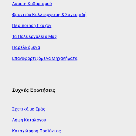
Λύσεις Καθαρισμού
Φροντίδα Καλλιέργειας & Συγκομιδή
Περιποίηση Γκαζόν
Τα Πολυεργαλεία Μας
Παρελκόμενα
Επαναφορτιζόμενα Μηχανήματα
Συχνές Ερωτήσεις
Σχετικά με Εμάς
Λήψη Καταλόγου
Καταχώρηση Προϊόντος