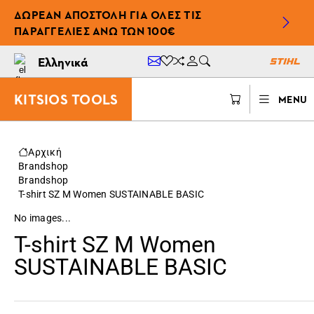
ΔΩΡΕΆΝ ΑΠΟΣΤΟΛΉ ΓΙΑ ΌΛΕΣ ΤΙΣ
ΠΑΡΑΓΓΕΛΊΕΣ ΆΝΩ ΤΩΝ 100€
Ελληνικά
KITSIOS TOOLS
MENU
Αρχική
Brandshop
Brandshop
T-shirt SZ M Women SUSTAINABLE BASIC
No images...
T-shirt SZ M Women
SUSTAINABLE BASIC