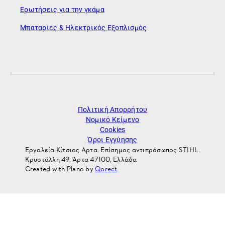
Ερωτήσεις για την γκάμα
Μπαταρίες & Ηλεκτρικός Εξοπλισμός
Πολιτική Απορρήτου
Νομικό Κείμενο
Cookies
Όροι Εγγύησης
Εργαλεία Κίτσιος Αρτα. Επίσημος αντιπρόσωπος STIHL.
Κρυστάλλη 49, Άρτα 47100, Ελλάδα
Created with Plano by
Qorect