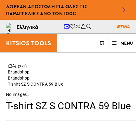
ΔΩΡΕΆΝ ΑΠΟΣΤΟΛΉ ΓΙΑ ΌΛΕΣ ΤΙΣ
ΠΑΡΑΓΓΕΛΊΕΣ ΆΝΩ ΤΩΝ 100€
Ελληνικά
KITSIOS TOOLS
MENU
Αρχική
Brandshop
Brandshop
T-shirt SZ S CONTRA 59 Blue
No images...
T-shirt SZ S CONTRA 59 Blue