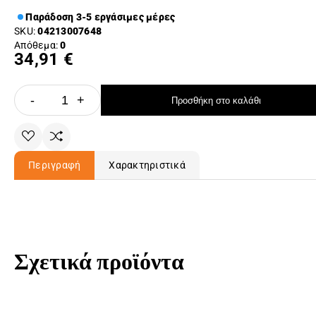
Παράδοση 3-5 εργάσιμες μέρες
SKU:
04213007648
Απόθεμα:
0
34,91 €
-
+
Προσθήκη στο καλάθι
Περιγραφή
Χαρακτηριστικά
Σχετικά προϊόντα