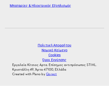
Μπαταρίες & Ηλεκτρικός Εξοπλισμός
Πολιτική Απορρήτου
Νομικό Κείμενο
Cookies
Όροι Εγγύησης
Εργαλεία Κίτσιος Αρτα. Επίσημος αντιπρόσωπος STIHL.
Κρυστάλλη 49, Άρτα 47100, Ελλάδα
Created with Plano by
Qorect