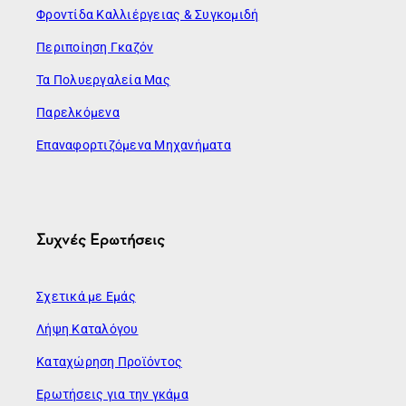
Φροντίδα Καλλιέργειας & Συγκομιδή
Περιποίηση Γκαζόν
Τα Πολυεργαλεία Μας
Παρελκόμενα
Επαναφορτιζόμενα Μηχανήματα
Συχνές Ερωτήσεις
Σχετικά με Εμάς
Λήψη Καταλόγου
Καταχώρηση Προϊόντος
Ερωτήσεις για την γκάμα