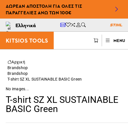
ΔΩΡΕΆΝ ΑΠΟΣΤΟΛΉ ΓΙΑ ΌΛΕΣ ΤΙΣ
ΠΑΡΑΓΓΕΛΊΕΣ ΆΝΩ ΤΩΝ 100€
Ελληνικά
KITSIOS TOOLS
MENU
Αρχική
Brandshop
Brandshop
T-shirt SZ XL SUSTAINABLE BASIC Green
No images...
T-shirt SZ XL SUSTAINABLE
BASIC Green