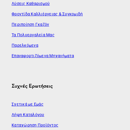
Λύσεις Καθαρισμού
Φροντίδα Καλλιέργειας & Συγκομιδή
Περιποίηση Γκαζόν
Τα Πολυεργαλεία Μας
Παρελκόμενα
Επαναφορτιζόμενα Μηχανήματα
Συχνές Ερωτήσεις
Σχετικά με Εμάς
Λήψη Καταλόγου
Καταχώρηση Προϊόντος