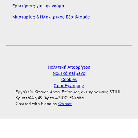
Ερωτήσεις για την γκάμα
Μπαταρίες & Ηλεκτρικός Εξοπλισμός
Πολιτική Απορρήτου
Νομικό Κείμενο
Cookies
Όροι Εγγύησης
Εργαλεία Κίτσιος Αρτα. Επίσημος αντιπρόσωπος STIHL.
Κρυστάλλη 49, Άρτα 47100, Ελλάδα
Created with Plano by
Qorect