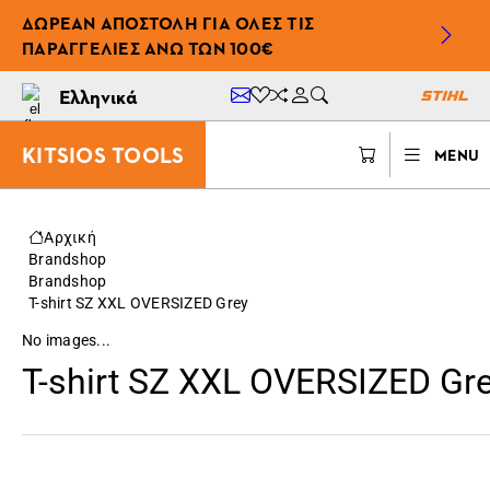
ΔΩΡΕΆΝ ΑΠΟΣΤΟΛΉ ΓΙΑ ΌΛΕΣ ΤΙΣ
ΠΑΡΑΓΓΕΛΊΕΣ ΆΝΩ ΤΩΝ 100€
Ελληνικά
KITSIOS TOOLS
MENU
Αρχική
Brandshop
Brandshop
T-shirt SZ XXL OVERSIZED Grey
No images...
T-shirt SZ XXL OVERSIZED Gr