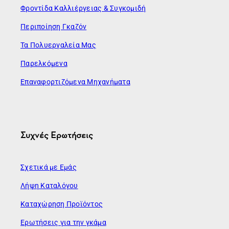
Φροντίδα Καλλιέργειας & Συγκομιδή
Περιποίηση Γκαζόν
Τα Πολυεργαλεία Μας
Παρελκόμενα
Επαναφορτιζόμενα Μηχανήματα
Συχνές Ερωτήσεις
Σχετικά με Εμάς
Λήψη Καταλόγου
Καταχώρηση Προϊόντος
Ερωτήσεις για την γκάμα