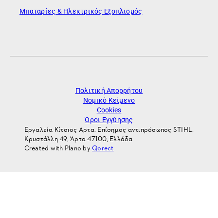
Μπαταρίες & Ηλεκτρικός Εξοπλισμός
Πολιτική Απορρήτου
Νομικό Κείμενο
Cookies
Όροι Εγγύησης
Εργαλεία Κίτσιος Αρτα. Επίσημος αντιπρόσωπος STIHL.
Κρυστάλλη 49, Άρτα 47100, Ελλάδα
Created with Plano by
Qorect