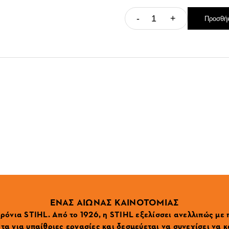
-
+
Προσθήκ
ΕΝΑΣ ΑΙΩΝΑΣ ΚΑΙΝΟΤΟΜΙΑΣ
ρόνια STIHL. Από το 1926, η STIHL εξελίσσει ανελλιπώς με
α για υπαίθριες εργασίες και δεσμεύεται να συνεχίσει να κ