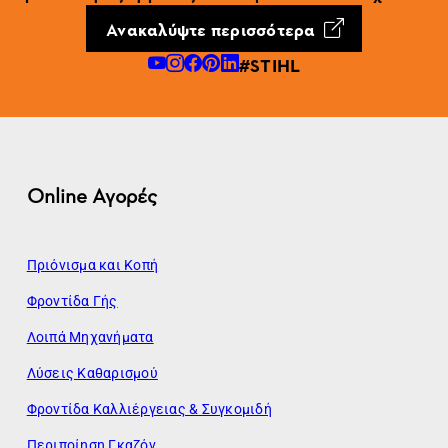
Ανακαλύψτε περισσότερα
#STIHL
Online Αγορές
Πριόνισμα και Κοπή
Φροντίδα Γής
Λοιπά Μηχανήματα
Λύσεις Καθαρισμού
Φροντίδα Καλλιέργειας & Συγκομιδή
Περιποίηση Γκαζόν