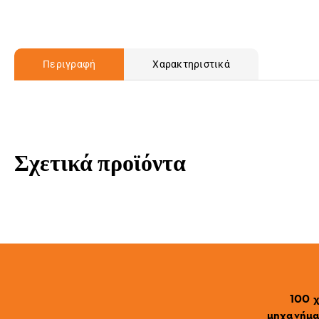
Περιγραφή
Χαρακτηριστικά
Σχετικά προϊόντα
100 χ
μηχανήματ