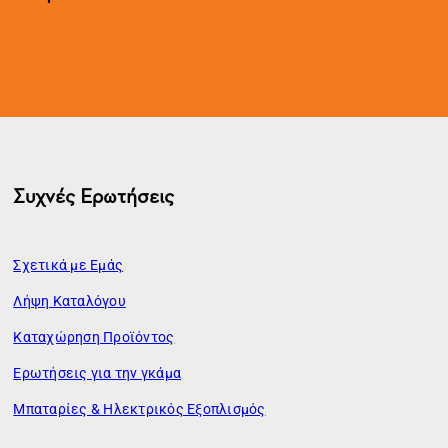
Συχνές Ερωτήσεις
Σχετικά με Εμάς
Λήψη Καταλόγου
Καταχώρηση Προϊόντος
Ερωτήσεις για την γκάμα
Μπαταρίες & Ηλεκτρικός Εξοπλισμός