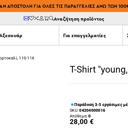
ΆΝ ΑΠΟΣΤΟΛΉ ΓΙΑ ΌΛΕΣ ΤΙΣ ΠΑΡΑΓΓΕΛΊΕΣ ΆΝΩ ΤΩΝ 100
Αναζήτηση προϊόντος
Αξεσουάρ
Για επαγγελματίες
 πορτοκαλί, 110-116
T-Shirt "young
Παράδοση 3-5 εργάσιμες μ
SKU:
04204000016
Απόθεμα:
0
28,00 €