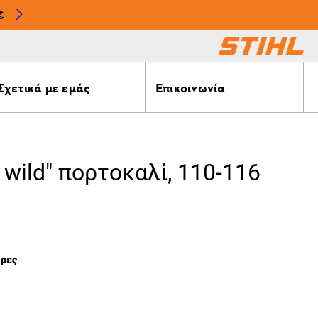
€
Σχετικά με εμάς
Επικοινωνία
, wild" πορτοκαλί, 110-116
έρες