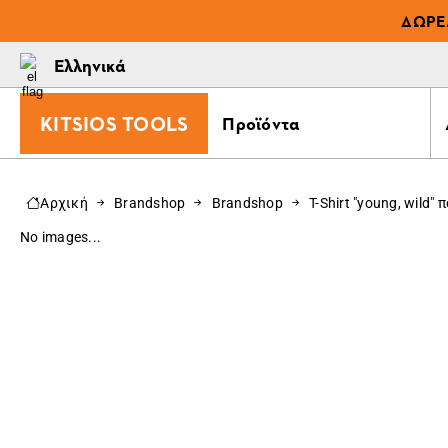
ΔΩΡΕ
Ελληνικά
KITSIOS TOOLS
Προϊόντα
Αρχική
Brandshop
Brandshop
T-Shirt "young, wild"
No images...