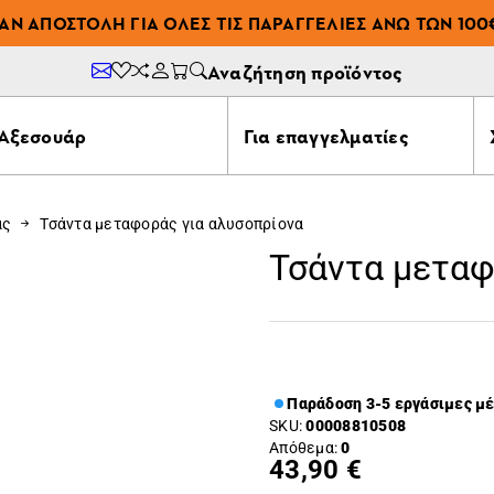
ΆΝ ΑΠΟΣΤΟΛΉ ΓΙΑ ΌΛΕΣ ΤΙΣ ΠΑΡΑΓΓΕΛΊΕΣ ΆΝΩ ΤΩΝ 100
Αναζήτηση προϊόντος
Αξεσουάρ
Για επαγγελματίες
ας
Τσάντα μεταφοράς για αλυσοπρίονα
Τσάντα μεταφ
Παράδοση 3-5 εργάσιμες μ
SKU:
00008810508
Απόθεμα:
0
43,90 €