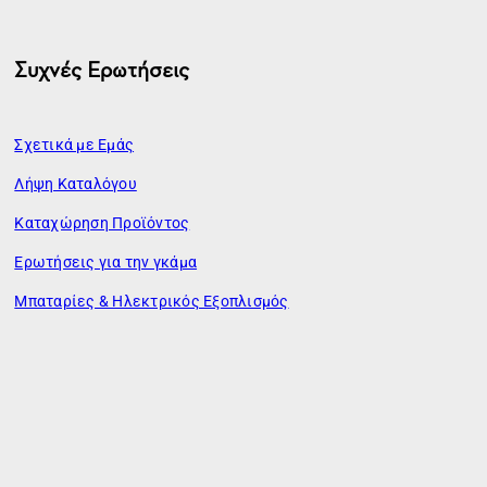
Συχνές Ερωτήσεις
Σχετικά με Εμάς
Λήψη Καταλόγου
Καταχώρηση Προϊόντος
Ερωτήσεις για την γκάμα
Μπαταρίες & Ηλεκτρικός Εξοπλισμός