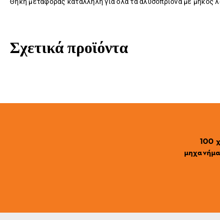
Θήκη μεταφοράς κατάλληλη για όλα τα αλυσοπρίονα με μήκος λ
Σχετικά προϊόντα
100 χ
μηχανήματ