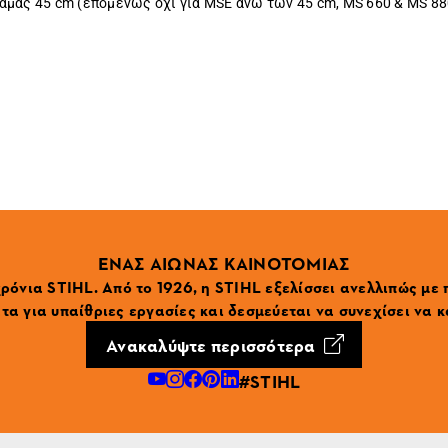
άμας 45 cm (επομένως όχι για MSE άνω των 45 cm, MS 660 & MS 88
ΕΝΑΣ ΑΙΩΝΑΣ ΚΑΙΝΟΤΟΜΙΑΣ
ρόνια STIHL. Από το 1926, η STIHL εξελίσσει ανελλιπώς με
α για υπαίθριες εργασίες και δεσμεύεται να συνεχίσει να κ
Ανακαλύψτε περισσότερα
#STIHL