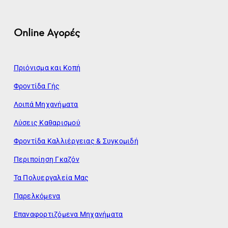
Online Αγορές
Πριόνισμα και Κοπή
Φροντίδα Γής
Λοιπά Μηχανήματα
Λύσεις Καθαρισμού
Φροντίδα Καλλιέργειας & Συγκομιδή
Περιποίηση Γκαζόν
Τα Πολυεργαλεία Μας
Παρελκόμενα
Επαναφορτιζόμενα Μηχανήματα