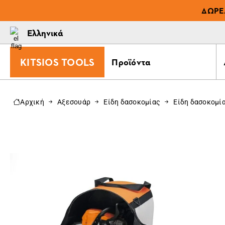
ΔΩΡΕ
Ελληνικά
KITSIOS TOOLS
Προϊόντα
Αρχική
Αξεσουάρ
Είδη δασοκομίας
Είδη δασοκομί