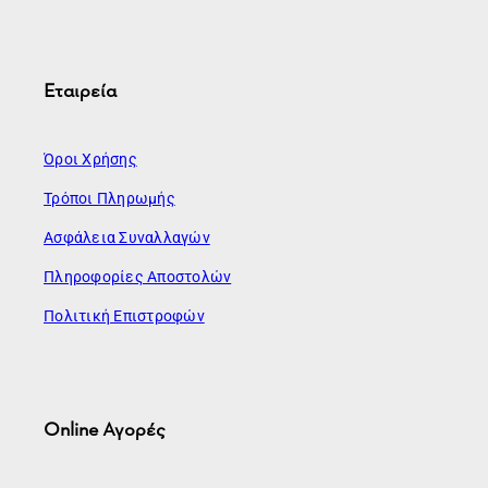
Εταιρεία
Όροι Χρήσης
Τρόποι Πληρωμής
Ασφάλεια Συναλλαγών
Πληροφορίες Αποστολών
Πολιτική Επιστροφών
Online Αγορές