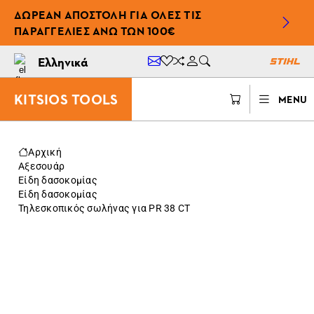
ΔΩΡΕΆΝ ΑΠΟΣΤΟΛΉ ΓΙΑ ΌΛΕΣ ΤΙΣ
ΠΑΡΑΓΓΕΛΊΕΣ ΆΝΩ ΤΩΝ 100€
Ελληνικά
KITSIOS TOOLS
MENU
Αρχική
Αξεσουάρ
Είδη δασοκομίας
Είδη δασοκομίας
Τηλεσκοπικός σωλήνας για PR 38 CT