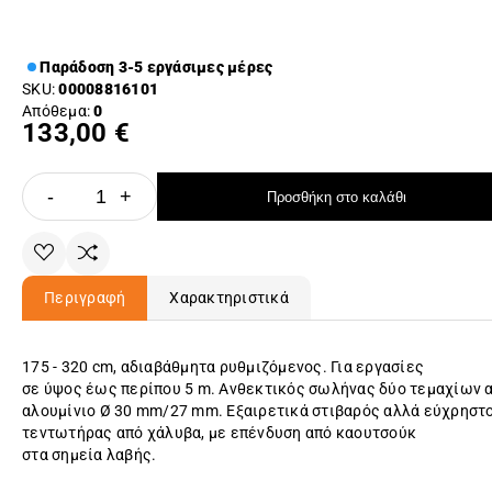
Παράδοση 3-5 εργάσιμες μέρες
SKU:
00008816101
Απόθεμα:
0
133,00 €
-
+
Προσθήκη στο καλάθι
Περιγραφή
Χαρακτηριστικά
175 - 320 cm, αδιαβάθμητα ρυθμιζόμενος. Για εργασίες
σε ύψος έως περίπου 5 m. Ανθεκτικός σωλήνας δύο τεμαχίων 
αλουμίνιο Ø 30 mm/27 mm. Εξαιρετικά στιβαρός αλλά εύχρηστ
τεντωτήρας από χάλυβα, με επένδυση από καουτσούκ
στα σημεία λαβής.