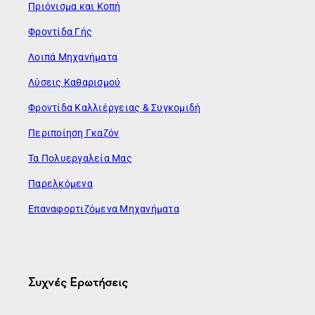
Πριόνισμα και Κοπή
Φροντίδα Γής
Λοιπά Μηχανήματα
Λύσεις Καθαρισμού
Φροντίδα Καλλιέργειας & Συγκομιδή
Περιποίηση Γκαζόν
Τα Πολυεργαλεία Μας
Παρελκόμενα
Επαναφορτιζόμενα Μηχανήματα
Συχνές Ερωτήσεις