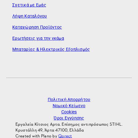
Σχετικά με Εμάς
Λήψη Καταλόγου
Καταχώρηση Προϊόντος
Ερωτήσεις για την γκάμα
Μπαταρίες & Ηλεκτρικός Εξοπλισμός
Πολιτική Απορρήτου
Νομικό Κείμενο
Cookies
Όροι Εγγύησης
Εργαλεία Κίτσιος Αρτα. Επίσημος αντιπρόσωπος STIHL.
Κρυστάλλη 49, Άρτα 47100, Ελλάδα
Created with Plano by
Qorect