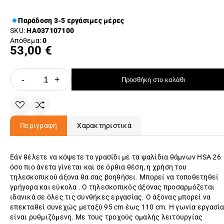
Παράδοση 3-5 εργάσιμες μέρες
SKU:
HA037107100
Απόθεμα:
0
53,00 €
-
+
Προσθήκη στο καλάθι
Περιγραφή
Χαρακτηριστικά
Εάν θέλετε να κόψετε το γρασίδι με τα ψαλίδια θάμνων HSA 26
όσο πιο άνετα γίνεται και σε όρθια θέση, η χρήση του
τηλεσκοπικού άξονα θα σας βοηθήσει. Μπορεί να τοποθετηθεί
γρήγορα και εύκολα . Ο τηλεσκοπικός άξονας προσαρμόζεται
ιδανικά σε όλες τις συνθήκες εργασίας. Ο άξονας μπορεί να
επεκταθεί συνεχώς μεταξύ 95 cm έως 110 cm. Η γωνία εργασί
είναι ρυθμιζόμενη. Με τους τροχούς ομαλής λειτουργίας