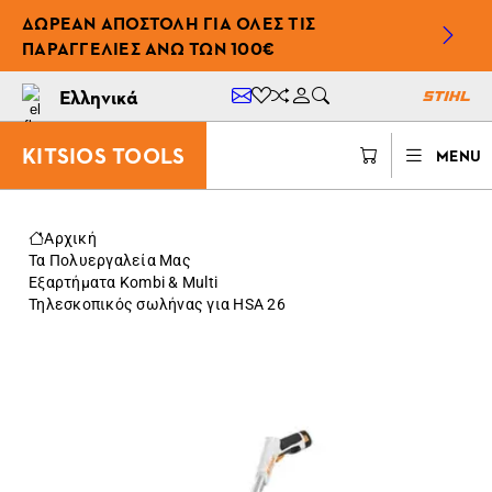
ΔΩΡΕΆΝ ΑΠΟΣΤΟΛΉ ΓΙΑ ΌΛΕΣ ΤΙΣ
ΠΑΡΑΓΓΕΛΊΕΣ ΆΝΩ ΤΩΝ 100€
Ελληνικά
KITSIOS TOOLS
MENU
Αρχική
Τα Πολυεργαλεία Μας
Eξαρτήματα Kombi & Multi
Τηλεσκοπικός σωλήνας για HSA 26