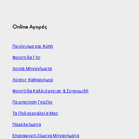
Online Αγορές
Πριόνισμα και Κοπή
Φροντίδα Γής
Λοιπά Μηχανήματα
Λύσεις Καθαρισμού
Φροντίδα Καλλιέργειας & Συγκομιδή
Περιποίηση Γκαζόν
Τα Πολυεργαλεία Μας
Παρελκόμενα
Επαναφορτιζόμενα Μηχανήματα