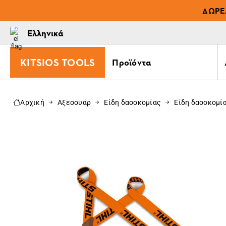
ΔΩΡΕ
Ελληνικά
KITSIOS TOOLS
Προϊόντα
Αρχική
Αξεσουάρ
Είδη δασοκομίας
Είδη δασοκομί