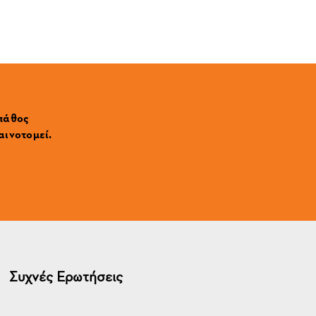
 πάθος
αινοτομεί.
Συχνές Ερωτήσεις