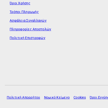
Όροι Χρήσης
Τρόποι Πληρωμής
Ασφάλεια Συναλλαγών
Πληροφορίες Αποστολών
Πολιτική Επιστροφών
Πολιτική Απορρήτου
Νομικό Κείμενο
Cookies
Όροι Εγγύ