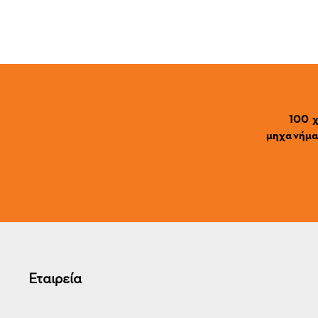
100 χ
μηχανήματ
Εταιρεία