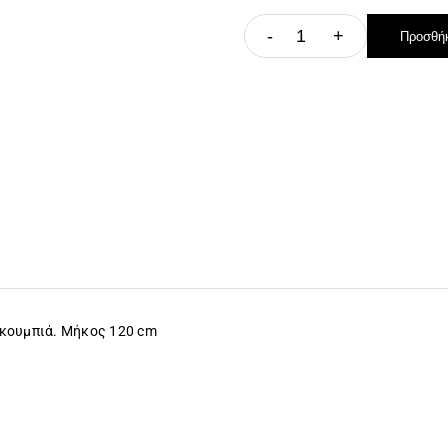
-
+
Προσθήκ
ε κουμπιά. Μήκος 120 cm